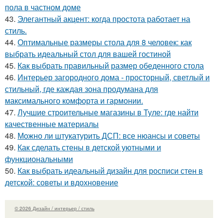
пола в частном доме
43.
Элегантный акцент: когда простота работает на
стиль.
44.
Оптимальные размеры стола для 8 человек: как
выбрать идеальный стол для вашей гостиной
45.
Как выбрать правильный размер обеденного стола
46.
Интерьер загородного дома - просторный, светлый и
стильный, где каждая зона продумана для
максимального комфорта и гармонии.
47.
Лучшие строительные магазины в Туле: где найти
качественные материалы
48.
Можно ли штукатурить ДСП: все нюансы и советы
49.
Как сделать стены в детской уютными и
функциональными
50.
Как выбрать идеальный дизайн для росписи стен в
детской: советы и вдохновение
© 2026 Дизайн / интерьер / стиль