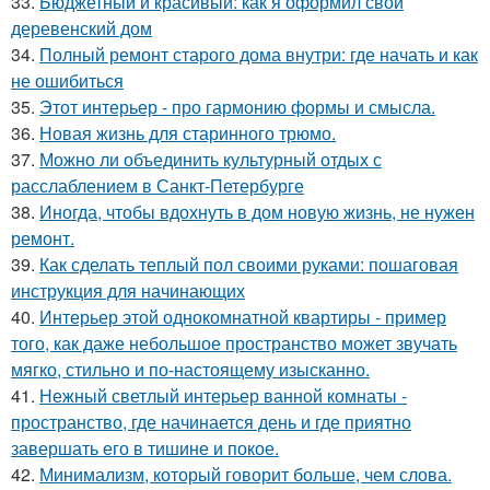
33.
Бюджетный и красивый: как я оформил свой
деревенский дом
34.
Полный ремонт старого дома внутри: где начать и как
не ошибиться
35.
Этот интерьер - про гармонию формы и смысла.
36.
Новая жизнь для старинного трюмо.
37.
Можно ли объединить культурный отдых с
расслаблением в Санкт-Петербурге
38.
Иногда, чтобы вдохнуть в дом новую жизнь, не нужен
ремонт.
39.
Как сделать теплый пол своими руками: пошаговая
инструкция для начинающих
40.
Интерьер этой однокомнатной квартиры - пример
того, как даже небольшое пространство может звучать
мягко, стильно и по-настоящему изысканно.
41.
Нежный светлый интерьер ванной комнаты -
пространство, где начинается день и где приятно
завершать его в тишине и покое.
42.
Минимализм, который говорит больше, чем слова.