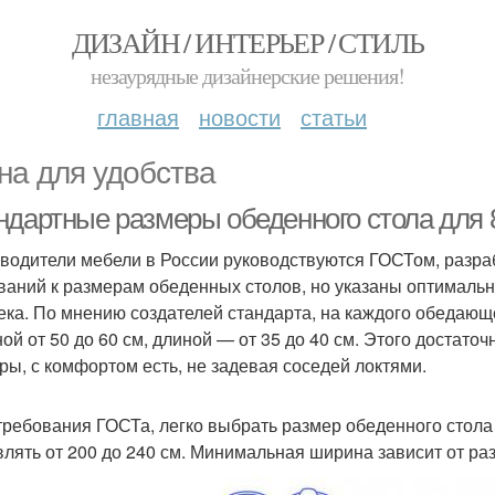
ДИЗАЙН / ИНТЕРЬЕР / СТИЛЬ
незаурядные дизайнерские решения!
главная
новости
статьи
на для удобства
ндартные размеры обеденного стола для 8
водители мебели в России руководствуются ГОСТом, разраб
ваний к размерам обеденных столов, но указаны оптимальн
ека. По мнению создателей стандарта, на каждого обедающ
ой от 50 до 60 см, длиной — от 35 до 40 см. Этого достаточ
ры, с комфортом есть, не задевая соседей локтями.
требования ГОСТа, легко выбрать размер обеденного стола
влять от 200 до 240 см. Минимальная ширина зависит от ра