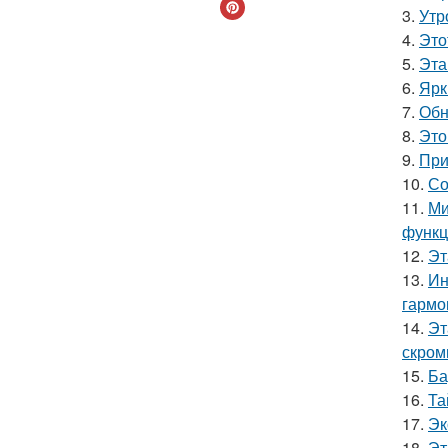
3.
Утр
4.
Это
5.
Эта
6.
Ярк
7.
Обн
8.
Это
9.
При
10.
Со
11.
Ми
функц
12.
Эт
13.
Ин
гармо
14.
Эт
скром
15.
Ба
16.
Та
17.
Эк
18.
Эт