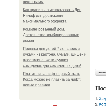
пиктограмм
Как правильно использовать Дип
Рилиф для достижения
максимального эффекта
Комбинированный дом.
Достоинства комбинированных
домов
Поделки для детей 7 лет своими
руками из картона, бумаги, шишек и
пластилина. Фото лучших
самоделок для семилетних детей
читат
Платит ли за лифт первый этаж.
Когда можно не платить за лифт:
новые правила
Пос
1.
Зад
2.
Ког