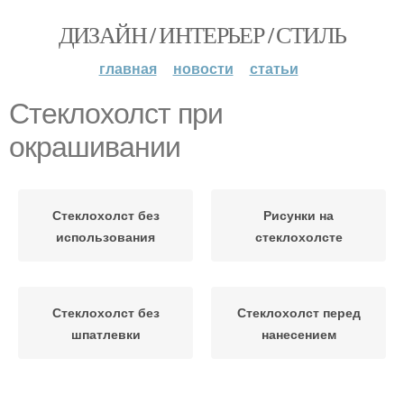
ДИЗАЙН / ИНТЕРЬЕР / СТИЛЬ
главная
новости
статьи
Стеклохолст при
окрашивании
Стеклохолст без
Рисунки на
использования
стеклохолсте
Стеклохолст без
Стеклохолст перед
шпатлевки
нанесением