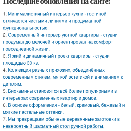
Последние обновления на сайте:
1.
Минималистичный интерьер кухни - гостиной
отличается чистыми линиями и продуманной
функциональностью.
2.
Современный интерьер уютной квартиры - студии
продуман до мелочей и ориентирован на комфорт
повседневной жизни.
3.
Яркий и динамичный проект квартиры - студии
площадью 30 кв.
4.
Коллекция разных прихожих, объединённых
современным стилем, мягкой эстетикой и вниманием к
деталям.
5.
Биокамины становятся всё более популярными в
интерьерах современных квартир и домов.
6.
В основе оформления - белый, кремовый, бежевый и
мягкие пастельные оттенки.
7.
Мы превращаем обычные деревянные заготовки в
невероятный шахматный стол ручной работы.