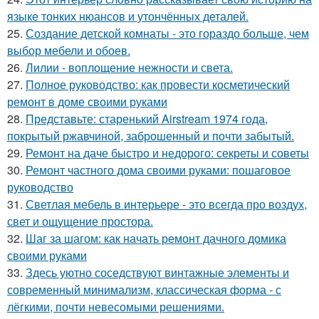
языке тонких нюансов и утончённых деталей.
25.
Создание детской комнаты - это гораздо больше, чем
выбор мебели и обоев.
26.
Лилии - воплощение нежности и света.
27.
Полное руководство: как провести косметический
ремонт в доме своими руками
28.
Представьте: старенький Airstream 1974 года,
покрытый ржавчиной, заброшенный и почти забытый.
29.
Ремонт на даче быстро и недорого: секреты и советы
30.
Ремонт частного дома своими руками: пошаговое
руководство
31.
Светлая мебель в интерьере - это всегда про воздух,
свет и ощущение простора.
32.
Шаг за шагом: как начать ремонт дачного домика
своими руками
33.
Здесь уютно соседствуют винтажные элементы и
современный минимализм, классическая форма - с
лёгкими, почти невесомыми решениями.