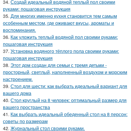
34.
Создай идеальный водяной теплый пол своими
руками: пошаговая инструкция
35.
Для многих именно кухня становится тем самым
особенным местом, где оживают вкусы, ароматы и
воспоминания.
36.
Как уложить теплый водяной пол своими руками:
пошаговая инструкция
37.
Установка водяного тёплого пола своими руками:
пошаговая инструкция
38.
Этот дом создан для семьи с тремя детьми -
просторный, светлый, наполненный воздухом и морским
настроением.
39.
Стол для шести: как выбрать идеальный вариант для
вашего дома
40.
Стол круглый на 8 человек: оптимальный размер для
вашего пространства
41.
Как выбрать идеальный обеденный стол на 8 персон:
советы по размерам
42.
Журнальный стол своими руками.