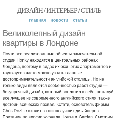
ДИЗАЙН / ИНТЕРЬЕР / СТИЛЬ
главная
новости
статьи
Великолепный дизайн
квартиры в Лондоне
Почти все реализованные объекты замечательной
студии Honky находятся в центральных районах
Лондона, поэтому в видах их окон этих апартаментов и
таунхаусов часто можно узнать главные
достопримечательности английской столицы. Но не
только виды являются особенностью работ студии —
безупречный дизайн, который воплотил в себе, пожалуй,
все лучшее из современного английского стиля, также
достоин всяческих похвал. Кстати, основатель фирмы
Chris Dezille входит в список лучших дизайнеров
Британии по версии журнала House & Garden. Смотрим