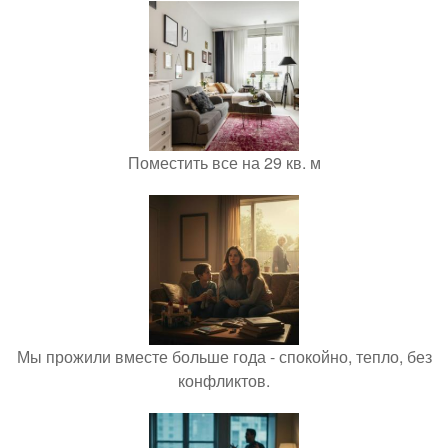
Поместить все на 29 кв. м
Мы прожили вместе больше года - спокойно, тепло, без
конфликтов.