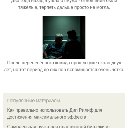
Два года назад я ушла от мужа - отношения были
тяжёлые, терпеть дальше просто не могла.
После перенесённого ковида прошло уже около двух
лет, но тот период до сих пор вспоминается очень чётко.
Популярные материалы
Как правильно использовать Дип Рилиф для
достижения максимального эффекта
Самодельная ручка для пластиковой бутылки из