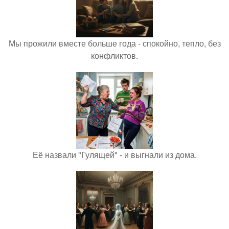
Мы прожили вместе больше года - спокойно, тепло, без
конфликтов.
Её назвали "Гулящей" - и выгнали из дома.