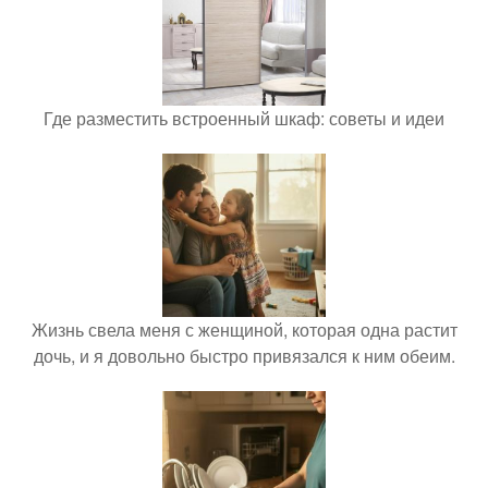
Где разместить встроенный шкаф: советы и идеи
Жизнь свела меня с женщиной, которая одна растит
дочь, и я довольно быстро привязался к ним обеим.