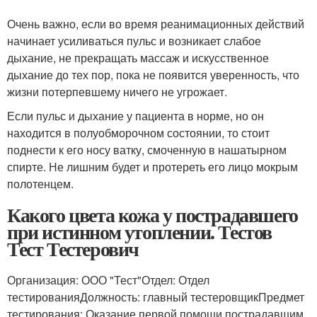
Очень важно, если во время реанимационных действий
начинает усиливаться пульс и возникает слабое
дыхание, не прекращать массаж и искусственное
дыхание до тех пор, пока не появится уверенность, что
жизни потерпевшему ничего не угрожает.
Если пульс и дыхание у пациента в норме, но он
находится в полуобморочном состоянии, то стоит
поднести к его носу ватку, смоченную в нашатырном
спирте. Не лишним будет и протереть его лицо мокрым
полотенцем.
Какого цвета кожа у пострадавшего
при истинном утоплении. Тестов
Тест Тестерович
Организация: ООО "Тест"Отдел: Отдел
тестированияДолжность: главный тестеровщикПредмет
тестирования: Оказание первой помощи пострадавшим