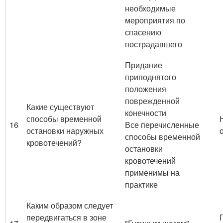
необходимые
мероприятия по
спасению
пострадавшего
Придание
приподнятого
положения
поврежденной
Какие существуют
конечности
способы временной
16
Все перечисленные
остановки наружных
способы временной
кровотечений?
остановки
кровотечений
применимы на
практике
Каким образом следует
передвигаться в зоне