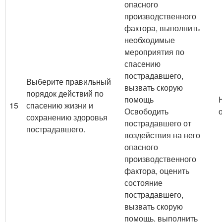
опасного
производственного
фактора, выполнить
необходимые
мероприятия по
спасению
пострадавшего,
Выберите правильный
вызвать скорую
порядок действий по
помощь
15
спасению жизни и
Освободить
сохранению здоровья
пострадавшего от
пострадавшего.
воздействия на него
опасного
производственного
фактора, оценить
состояние
пострадавшего,
вызвать скорую
помощь, выполнить