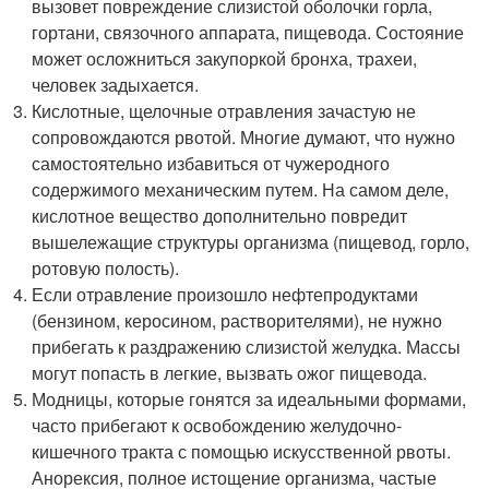
вызовет повреждение слизистой оболочки горла,
гортани, связочного аппарата, пищевода. Состояние
может осложниться закупоркой бронха, трахеи,
человек задыхается.
Кислотные, щелочные отравления зачастую не
сопровождаются рвотой. Многие думают, что нужно
самостоятельно избавиться от чужеродного
содержимого механическим путем. На самом деле,
кислотное вещество дополнительно повредит
вышележащие структуры организма (пищевод, горло,
ротовую полость).
Если отравление произошло нефтепродуктами
(бензином, керосином, растворителями), не нужно
прибегать к раздражению слизистой желудка. Массы
могут попасть в легкие, вызвать ожог пищевода.
Модницы, которые гонятся за идеальными формами,
часто прибегают к освобождению желудочно-
кишечного тракта с помощью искусственной рвоты.
Анорексия, полное истощение организма, частые