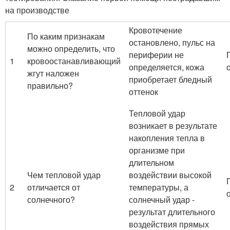
на производстве
Кровотечение
По каким признакам
остановлено, пульс на
можно определить, что
периферии не
1
кровоостанавливающий
определяется, кожа
жгут наложен
приобретает бледный
правильно?
оттенок
Тепловой удар
возникает в результате
накопления тепла в
организме при
длительном
Чем тепловой удар
воздействии высокой
2
отличается от
температуры, а
солнечного?
солнечный удар -
результат длительного
воздействия прямых