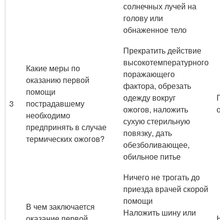
солнечных лучей на
голову или
обнаженное тело
Прекратить действие
высокотемпературного
Какие меры по
поражающего
оказанию первой
фактора, обрезать
помощи
одежду вокруг
3
пострадавшему
ожогов, наложить
необходимо
сухую стерильную
предпринять в случае
повязку, дать
термических ожогов?
обезболивающее,
обильное питье
Ничего не трогать до
приезда врачей скорой
помощи
В чем заключается
Наложить шину или
оказание первой