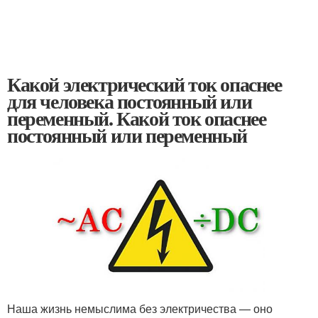
Какой электрический ток опаснее
для человека постоянный или
переменный. Какой ток опаснее
постоянный или переменный
Наша жизнь немыслима без электричества — оно