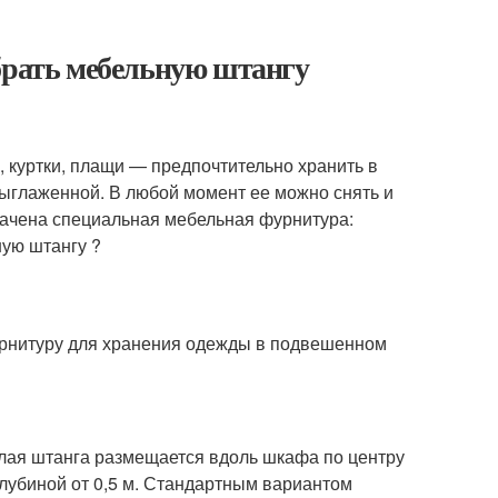
брать мебельную штангу
 куртки, плащи — предпочтительно хранить в
выглаженной. В любой момент ее можно снять и
ачена специальная мебельная фурнитура:
ную штангу ?
урнитуру для хранения одежды в подвешенном
углая штанга размещается вдоль шкафа по центру
глубиной от 0,5 м. Стандартным вариантом