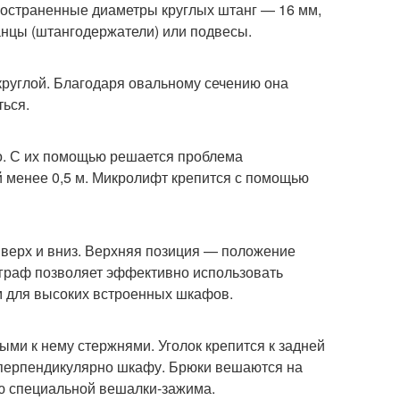
ространенные диаметры круглых штанг — 16 мм,
нцы (штангодержатели) или подвесы.
круглой. Благодаря овальному сечению она
ться.
. С их помощью решается проблема
 менее 0,5 м. Микролифт крепится с помощью
вверх и вниз. Верхняя позиция — положение
ограф позволяет эффективно использовать
м для высоких встроенных шкафов.
ыми к нему стержнями. Уголок крепится к задней
 перпендикулярно шкафу. Брюки вешаются на
ью специальной вешалки-зажима.