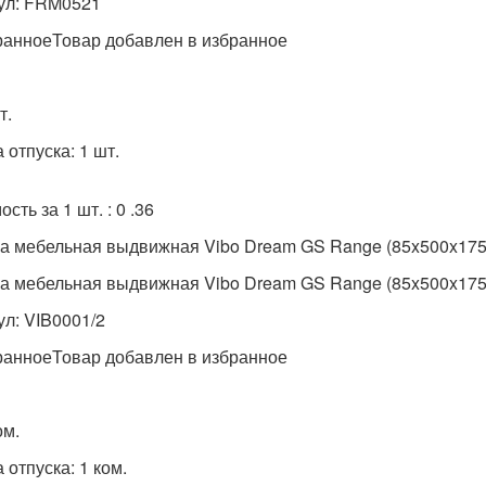
ул: FRM0521
ранноеТовар добавлен в избранное
т.
 отпуска: 1 шт.
сть за 1 шт. : 0 .36
а мебельная выдвижная Vibo Dream GS Range (85x500x175
а мебельная выдвижная Vibo Dream GS Range (85x500x175
ул: VIB0001/2
ранноеТовар добавлен в избранное
ом.
 отпуска: 1 ком.