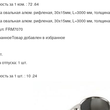
сть за 1 ком. : 72 .64
а овальная алюм. рифленая, 30x15мм, L=3000 мм, толщин
а овальная алюм. рифленая, 30x15мм, L=3000 мм, толщин
ул: FRM7070
ранноеТовар добавлен в избранное
т.
 отпуска: 1 шт.
сть за 1 шт. : 10 .24