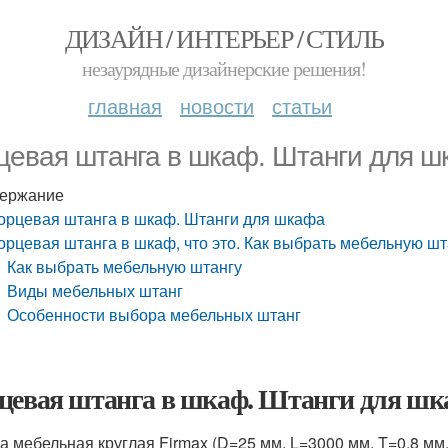
ДИЗАЙН / ИНТЕРЬЕР / СТИЛЬ
незаурядные дизайнерские решения!
главная
новости
статьи
цевая штанга в шкаф. Штанги для 
ержание
орцевая штанга в шкаф. Штанги для шкафа
орцевая штанга в шкаф, что это. Как выбрать мебельную шт
Как выбрать мебельную штангу
Виды мебельных штанг
Особенности выбора мебельных штанг
цевая штанга в шкаф. Штанги для шк
а мебельная круглая Firmax (D=25 мм, L=3000 мм, T=0.8 мм