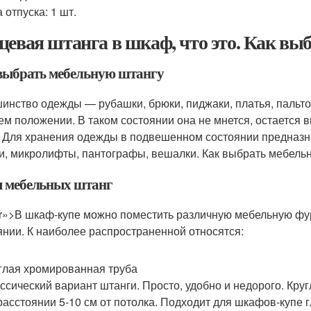
 отпуска: 1 шт.
цевая штанга в шкаф, что это. Как вы
выбрать мебельную штангу
инство одежды — рубашки, брюки, пиджаки, платья, пальто,
ем положении. В таком состоянии она не мнется, остается 
. Для хранения одежды в подвешенном состоянии предназн
и, микролифты, пантографы, вешалки. Как выбрать мебель
 мебельных штанг
ltr»>В шкаф-купе можно поместить различную мебельную ф
янии. К наиболее распространенной относятся:
глая хромированная труба
ссический вариант штанги. Просто, удобно и недорого. Кр
расстоянии 5-10 см от потолка. Подходит для шкафов-купе 