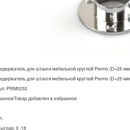
одержатель для штанги мебельной круглой Permo (D=25 мм
одержатель для штанги мебельной круглой Permo (D=25 мм
ул: PRM0232
ранноеТовар добавлен в избранное
т.
выгода: 0 .18