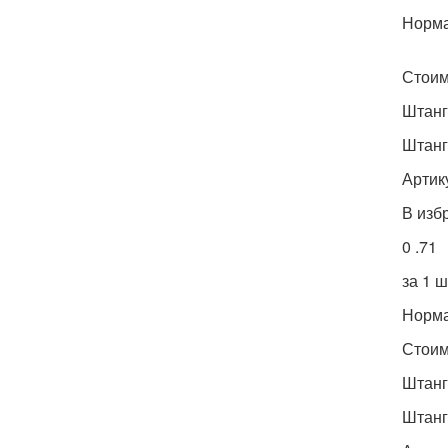
Норма
Стоимо
Штанг
Штанг
Артик
В изб
0 .71
за 1 ш
Норма
Стоимо
Штанг
Штанг