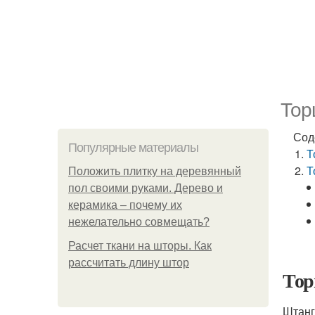
Тор
Сод
Популярные материалы
Т
Т
Положить плитку на деревянный
пол своими руками. Дерево и
керамика – почему их
нежелательно совмещать?
Расчет ткани на шторы. Как
рассчитать длину штор
Тор
Штанг