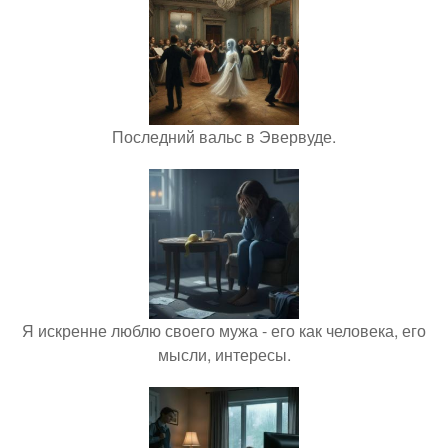
Последний вальс в Эвервуде.
Я искренне люблю своего мужа - его как человека, его
мысли, интересы.