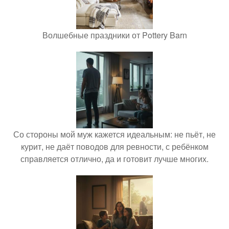
Волшебные праздники от Pottery Barn
Со стороны мой муж кажется идеальным: не пьёт, не
курит, не даёт поводов для ревности, с ребёнком
справляется отлично, да и готовит лучше многих.