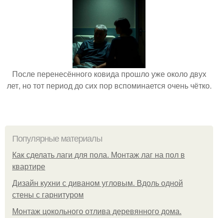
После перенесённого ковида прошло уже около двух
лет, но тот период до сих пор вспоминается очень чётко.
Популярные материалы
Как сделать лаги для пола. Монтаж лаг на пол в
квартире
Дизайн кухни с диваном угловым. Вдоль одной
стены с гарнитуром
Монтаж цокольного отлива деревянного дома.