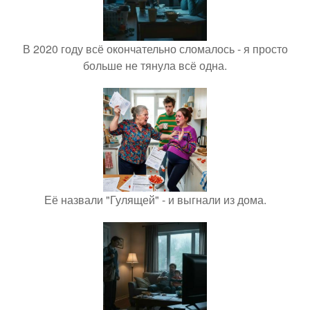
В 2020 году всё окончательно сломалось - я просто
больше не тянула всё одна.
Её назвали "Гулящей" - и выгнали из дома.