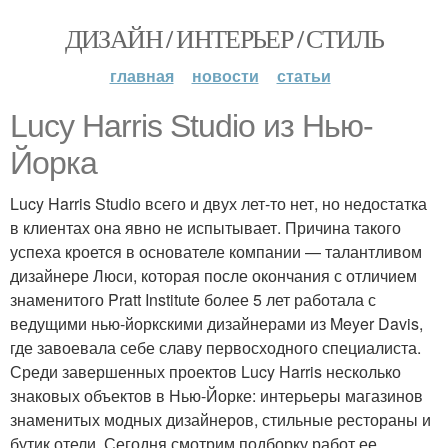
ДИЗАЙН / ИНТЕРЬЕР / СТИЛЬ
главная
новости
статьи
Lucy Harris Studio из Нью-
Йорка
Lucy Harris Studio всего и двух лет-то нет, но недостатка
в клиентах она явно не испытывает. Причина такого
успеха кроется в основателе компании — талантливом
дизайнере Люси, которая после окончания с отличием
знаменитого Pratt Institute более 5 лет работала с
ведущими нью-йоркскими дизайнерами из Meyer Davis,
где завоевала себе славу первосходного специалиста.
Среди завершенных проектов Lucy Harris несколько
знаковых объектов в Нью-Йорке: интерьеры магазинов
знаменитых модных дизайнеров, стильные рестораны и
бутик отели. Сегодня смотрим подборку работ ее