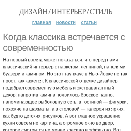
ДИЗАЙН / ИНТЕРЬЕР / СТИЛЬ
главная
новости
статьи
Когда классика встречается с
современностью
На первый взгляд может показаться, что перед нами
классический интерьер с паркетом, лепниной, панелями
буазери и камином. Но этот таунхаус в Нью-Йорке не так
прост, как кажется. К классической отделке дизайнер
подобрал современную мебель и экстравагантный
декор: напротив камина появилось броское панно,
напоминающее рыболовную сеть, в гостиной — фигурки,
похожие на шахматы, а в столовой — галерея из ярких,
как будто детских, рисунков. А вот главное украшение
кухни совсем не картина, а огромное окно во двор,
которое смотрится не менее красиво и эффектно. Вот