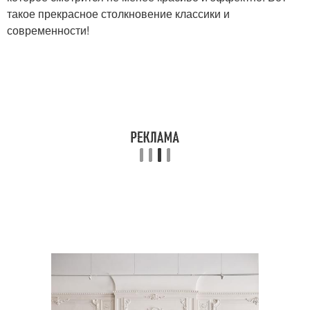
такое прекрасное столкновение классики и
современности!