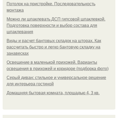
Потолок на пристройке. Последовательность
монтажа
Можно ли шпаклевать ДСП гипсовой шпаклевкой.
Подготовка поверхности и выбор состава для
шпаклевания
Виды и расчет бантовых складок на шторах. Как
рассчитать быстро и легко бантовую складку на
занавесках
Освещение в маленькой прихожей. Варианты
освещения в прихожей и коридоре (подборка фото)
Серый диван: стильное и универсальное решение
для интерьера гостиной
Домашняя бытовая комната, площадью 4, 3 кв.