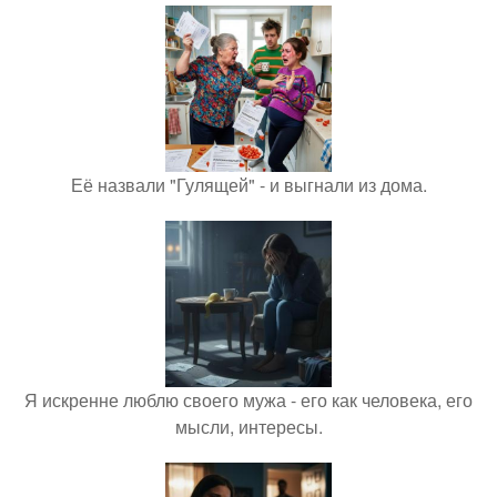
Её назвали "Гулящей" - и выгнали из дома.
Я искренне люблю своего мужа - его как человека, его
мысли, интересы.