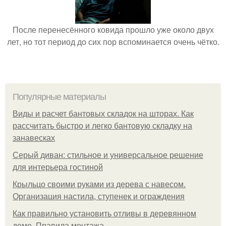
После перенесённого ковида прошло уже около двух
лет, но тот период до сих пор вспоминается очень чётко.
Популярные материалы
Виды и расчет бантовых складок на шторах. Как
рассчитать быстро и легко бантовую складку на
занавесках
Серый диван: стильное и универсальное решение
для интерьера гостиной
Крыльцо своими руками из дерева с навесом.
Организация настила, ступенек и ограждения
Как правильно установить отливы в деревянном
доме. Правила монтажа