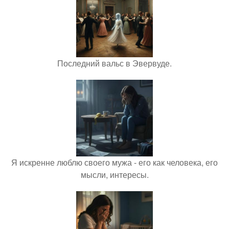
Последний вальс в Эвервуде.
Я искренне люблю своего мужа - его как человека, его
мысли, интересы.