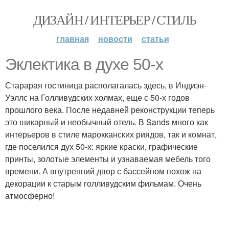
ДИЗАЙН / ИНТЕРЬЕР / СТИЛЬ
главная
новости
статьи
Эклектика в духе 50-х
Старарая гостиница располагалась здесь, в Индиэн-
Уэллс на Голливудских холмах, еще с 50-х годов
прошлого века. После недавней реконструкции теперь
это шикарный и необычный отель. В Sands много как
интерьеров в стиле марокканских риядов, так и комнат,
где поселился дух 50-х: яркие краски, графические
принты, золотые элементы и узнаваемая мебель того
времени. А внутренний двор с бассейном похож на
декорации к старым голливудским фильмам. Очень
атмосферно!