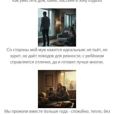
Как уместить дом, баню, бассейн и зону отдыха
Со стороны мой муж кажется идеальным: не пьёт, не
курит, не даёт поводов для ревности, с ребёнком
справляется отлично, да и готовит лучше многих.
Мы прожили вместе больше года - спокойно, тепло, без