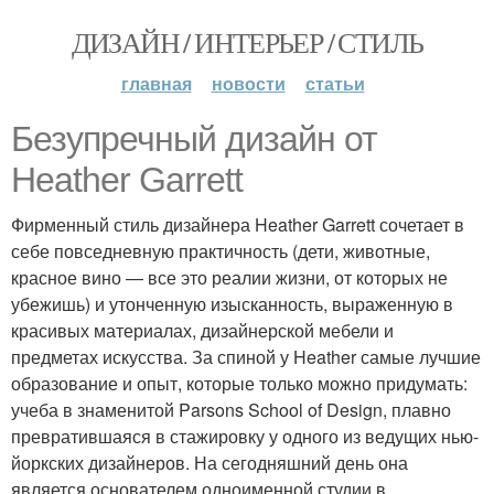
ДИЗАЙН / ИНТЕРЬЕР / СТИЛЬ
главная
новости
статьи
Безупречный дизайн от
Heather Garrett
Фирменный стиль дизайнера Heather Garrett сочетает в
себе повседневную практичность (дети, животные,
красное вино — все это реалии жизни, от которых не
убежишь) и утонченную изысканность, выраженную в
красивых материалах, дизайнерской мебели и
предметах искусства. За спиной у Heather самые лучшие
образование и опыт, которые только можно придумать:
учеба в знаменитой Parsons School of Design, плавно
превратившаяся в стажировку у одного из ведущих нью-
йоркских дизайнеров. На сегодняшний день она
является основателем одноименной студии в