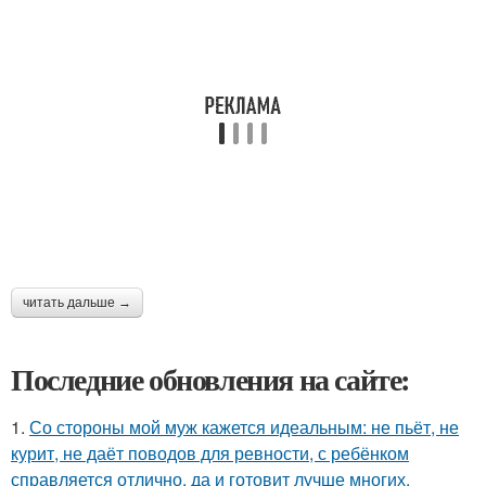
читать дальше →
Последние обновления на сайте:
1.
Со стороны мой муж кажется идеальным: не пьёт, не
курит, не даёт поводов для ревности, с ребёнком
справляется отлично, да и готовит лучше многих.