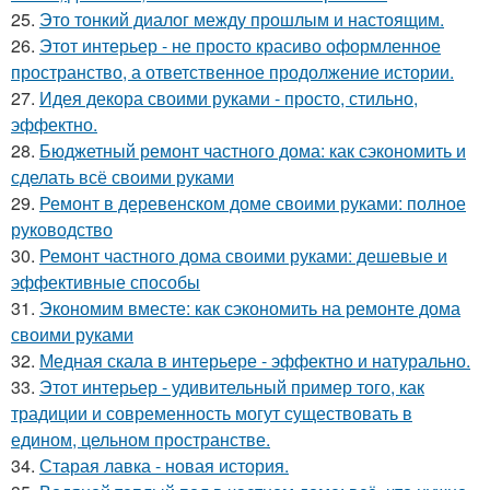
25.
Это тонкий диалог между прошлым и настоящим.
26.
Этот интерьер - не просто красиво оформленное
пространство, а ответственное продолжение истории.
27.
Идея декора своими руками - просто, стильно,
эффектно.
28.
Бюджетный ремонт частного дома: как сэкономить и
сделать всё своими руками
29.
Ремонт в деревенском доме своими руками: полное
руководство
30.
Ремонт частного дома своими руками: дешевые и
эффективные способы
31.
Экономим вместе: как сэкономить на ремонте дома
своими руками
32.
Медная скала в интерьере - эффектно и натурально.
33.
Этот интерьер - удивительный пример того, как
традиции и современность могут существовать в
едином, цельном пространстве.
34.
Старая лавка - новая история.