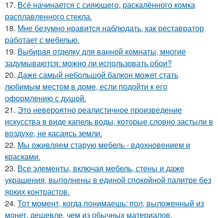
17.
Всё начинается с сияющего, раскалённого комка
расплавленного стекла.
18.
Мне безумно нравится наблюдать, как реставратор
работает с мебелью.
19.
Выбирая отделку для ванной комнаты, многие
задумываются: можно ли использовать обои?
20.
Даже самый небольшой балкон может стать
любимым местом в доме, если подойти к его
оформлению с душой.
21.
Это невероятно реалистичное произведение
искусства в виде капель воды, которые словно застыли в
воздухе, не касаясь земли.
22.
Мы оживляем старую мебель - вдохновением и
красками.
23.
Все элементы, включая мебель, стены и даже
украшения, выполнены в единой спокойной палитре без
ярких контрастов.
24.
Тот момент, когда понимаешь: пол, выложенный из
монет, дешевле, чем из обычных материалов.