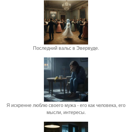
Последний вальс в Эвервуде.
Я искренне люблю своего мужа - его как человека, его
мысли, интересы.