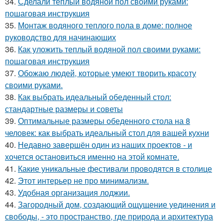
34.
Сделали теплый водяной пол своими руками:
пошаговая инструкция
35.
Монтаж водяного теплого пола в доме: полное
руководство для начинающих
36.
Как уложить теплый водяной пол своими руками:
пошаговая инструкция
37.
Обожаю людей, которые умеют творить красоту
своими руками.
38.
Как выбрать идеальный обеденный стол:
стандартные размеры и советы
39.
Оптимальные размеры обеденного стола на 8
человек: как выбрать идеальный стол для вашей кухни
40.
Недавно завершён один из наших проектов - и
хочется остановиться именно на этой комнате.
41.
Какие уникальные фестивали проводятся в столице
42.
Этот интерьер не про минимализм.
43.
Удобная организация лоджии.
44.
Загородный дом, создающий ощущение уединения и
свободы, - это пространство, где природа и архитектура