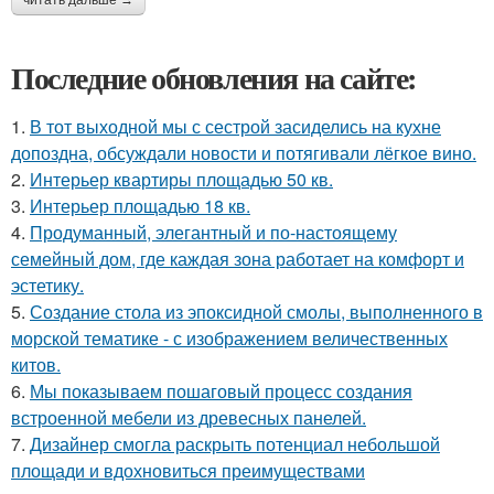
читать дальше →
Последние обновления на сайте:
1.
В тот выходной мы с сестрой засиделись на кухне
допоздна, обсуждали новости и потягивали лёгкое вино.
2.
Интерьер квартиры площадью 50 кв.
3.
Интерьер площадью 18 кв.
4.
Продуманный, элегантный и по-настоящему
семейный дом, где каждая зона работает на комфорт и
эстетику.
5.
Создание стола из эпоксидной смолы, выполненного в
морской тематике - с изображением величественных
китов.
6.
Мы показываем пошаговый процесс создания
встроенной мебели из древесных панелей.
7.
Дизайнер смогла раскрыть потенциал небольшой
площади и вдохновиться преимуществами