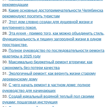
рекомендации
26.
Какие основные достопримечательности Челябинска
рекомендуют посетить туристам
27.
Этот дом словно создан для душевной жизни и
внутреннего покоя.
28.
Эта кухня - пример того, как можно объединить стиль,
функциональность и тишину загородной жизни в одном
пространстве.
29.
Полное руководство по последовательности ремонта
квартиры в 2025 году
30.
Максимально бюджетный ремонт вторички: как
сэкономить без потери качества
31.
Экологичный ремонт: как вернуть жизни старому
деревенскому дому
32.
С чего начать ремонт в частном доме: полное
руководство для начинающих
33.
Создай идеальный водяной теплый пол своими
руками: пошаговая инструкция