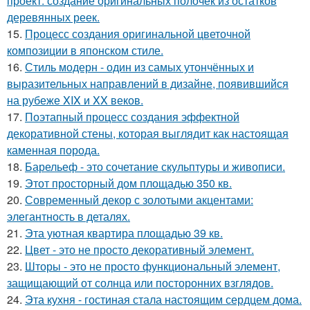
проект: создание оригинальных полочек из остатков
деревянных реек.
15.
Процесс создания оригинальной цветочной
композиции в японском стиле.
16.
Стиль модерн - один из самых утончённых и
выразительных направлений в дизайне, появившийся
на рубеже XIX и XX веков.
17.
Поэтапный процесс создания эффектной
декоративной стены, которая выглядит как настоящая
каменная порода.
18.
Барельеф - это сочетание скульптуры и живописи.
19.
Этот просторный дом площадью 350 кв.
20.
Современный декор с золотыми акцентами:
элегантность в деталях.
21.
Эта уютная квартира площадью 39 кв.
22.
Цвет - это не просто декоративный элемент.
23.
Шторы - это не просто функциональный элемент,
защищающий от солнца или посторонних взглядов.
24.
Эта кухня - гостиная стала настоящим сердцем дома.