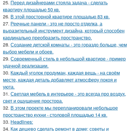
25.
Перед дизайнерами стояла задача - сделать
квартиру площадью 50 кв.
26.
В этой просторной квартире площадью 83 кв.
27.
Реечные панели - это не просто отделка, а
выразительный инструмент дизайна, который способен
кардинально преобразить пространство.
28.
Создание детской комнаты - это гораздо больше, чем
выбор мебели и обоев.
29.
Современный стиль в небольшой квартире - пример
удачной реализации.
30.
Каждый уголок продуман, каждая вещь - на своём
месте, каждая деталь добавляет атмосферу покоя и
уюта.
31.
Светлая мебель в интерьере - это всегда про воздух,
свет и ощущение простора.
32.
В этом проекте мы перепланировали небольшое
пространство кухни - столовой площадью 14 кв.
33.
Headlines:
34.
Как дешево сделать ремонт в доме: советы и