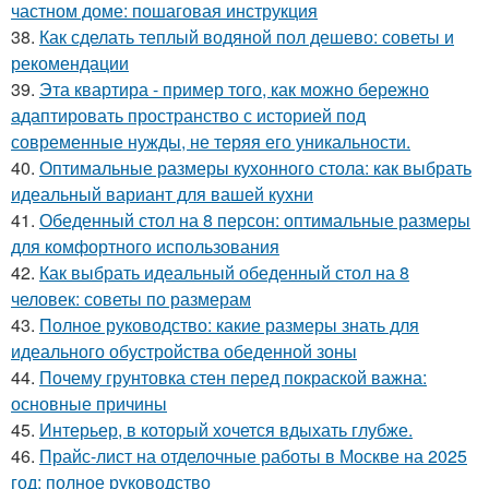
частном доме: пошаговая инструкция
38.
Как сделать теплый водяной пол дешево: советы и
рекомендации
39.
Эта квартира - пример того, как можно бережно
адаптировать пространство с историей под
современные нужды, не теряя его уникальности.
40.
Оптимальные размеры кухонного стола: как выбрать
идеальный вариант для вашей кухни
41.
Обеденный стол на 8 персон: оптимальные размеры
для комфортного использования
42.
Как выбрать идеальный обеденный стол на 8
человек: советы по размерам
43.
Полное руководство: какие размеры знать для
идеального обустройства обеденной зоны
44.
Почему грунтовка стен перед покраской важна:
основные причины
45.
Интерьер, в который хочется вдыхать глубже.
46.
Прайс-лист на отделочные работы в Москве на 2025
год: полное руководство