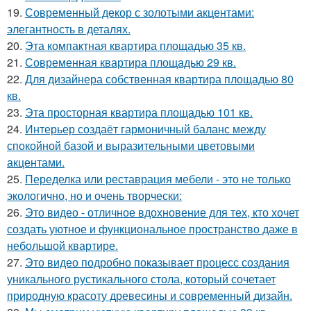
19.
Современный декор с золотыми акцентами:
элегантность в деталях.
20.
Эта компактная квартира площадью 35 кв.
21.
Современная квартира площадью 29 кв.
22.
Для дизайнера собственная квартира площадью 80
кв.
23.
Эта просторная квартира площадью 101 кв.
24.
Интерьер создаёт гармоничный баланс между
спокойной базой и выразительными цветовыми
акцентами.
25.
Переделка или реставрация мебели - это не только
экологично, но и очень творчески:
26.
Это видео - отличное вдохновение для тех, кто хочет
создать уютное и функциональное пространство даже в
небольшой квартире.
27.
Это видео подробно показывает процесс создания
уникального рустикального стола, который сочетает
природную красоту древесины и современный дизайн.