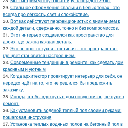
28.
Мы смотрим уютную квартиру площадью 39 кв.
29.
Стильное оформление спальни в белых тонах - это
всегда про лёгкость, свет и спокойствие.
30.
Вот как действуют перфекционисты: с вниманием к
каждой детали, сдержанно, точно и без компромиссов.
31.
Этот интерьер создавался как пространство для
двоих, где важна каждая деталь.
32.
Это не просто кухня - гостиная - это пространство,
где цвет становится настроением.
33.
Современные тенденции в ремонте: как сделать дом
красивым и уютным
34.
Когда архитектор проектирует интерьер для себя, он
нередко идёт на то, что не решился бы предложить
заказчику.
35.
Иногда, чтобы вдохнуть в дом новую жизнь, не нужен
ремонт.
36.
Как установить водяной теплый пол своими руками:
пошаговая инструкция
37.
Установка теплых водяных полов на бетонный пол в