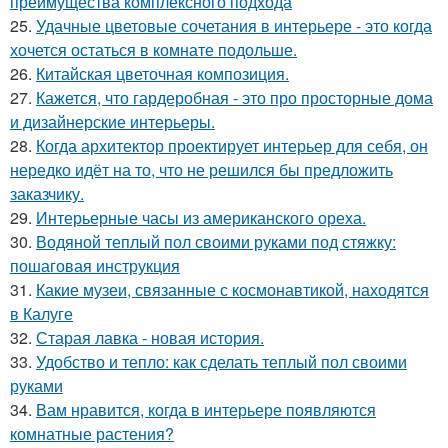
преимущества комплексного подхода
25.
Удачные цветовые сочетания в интерьере - это когда
хочется остаться в комнате подольше.
26.
Китайская цветочная композиция.
27.
Кажется, что гардеробная - это про просторные дома
и дизайнерские интерьеры.
28.
Когда архитектор проектирует интерьер для себя, он
нередко идёт на то, что не решился бы предложить
заказчику.
29.
Интерьерные часы из американского ореха.
30.
Водяной теплый пол своими руками под стяжку:
пошаговая инструкция
31.
Какие музеи, связанные с космонавтикой, находятся
в Калуге
32.
Старая лавка - новая история.
33.
Удобство и тепло: как сделать теплый пол своими
руками
34.
Вам нравится, когда в интерьере появляются
комнатные растения?