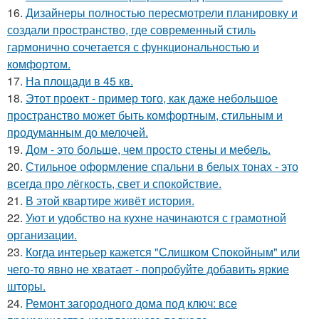
16.
Дизайнеры полностью пересмотрели планировку и
создали пространство, где современный стиль
гармонично сочетается с функциональностью и
комфортом.
17.
На площади в 45 кв.
18.
Этот проект - пример того, как даже небольшое
пространство может быть комфортным, стильным и
продуманным до мелочей.
19.
Дом - это больше, чем просто стены и мебель.
20.
Стильное оформление спальни в белых тонах - это
всегда про лёгкость, свет и спокойствие.
21.
В этой квартире живёт история.
22.
Уют и удобство на кухне начинаются с грамотной
организации.
23.
Когда интерьер кажется "Слишком Спокойным" или
чего-то явно не хватает - попробуйте добавить яркие
шторы.
24.
Ремонт загородного дома под ключ: все