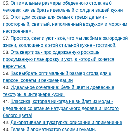
35.
Оптимальные размеры обеденного стола на 8
человек: как выбрать идеальный стол для вашей кухни
36.
Этот дом создан для семьи с тремя детьми -
просторный, светлый, наполненный воздухом и морским
настроением.
37.
Простор, свет и уют - всё, что мы любим в загородной
жизни, воплощено в этой стильной кухне - гостиной.
38.
Эта квартира - про сдержанную роскошь,
продуманную планировку и уют, в который хочется
вернуться.
39.
Как выбрать оптимальный размер стола для 8
персон: советы и рекомендации
40.
Идеальное сочетание: белый цвет и древесные
текстуры в интерьере кухни.
41.
Классика, которая никогда не выйдет из моды -
идеальное сочетание натурального дерева и чистого
белого цвета!
42.
Декоративная штукатурка: описание и применение
43.
Гелевый ароматизатор своими руками.