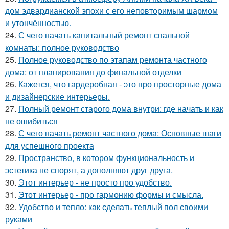
дом эдвардианской эпохи с его неповторимым шармом
и утончённостью.
24.
С чего начать капитальный ремонт спальной
комнаты: полное руководство
25.
Полное руководство по этапам ремонта частного
дома: от планирования до финальной отделки
26.
Кажется, что гардеробная - это про просторные дома
и дизайнерские интерьеры.
27.
Полный ремонт старого дома внутри: где начать и как
не ошибиться
28.
С чего начать ремонт частного дома: Основные шаги
для успешного проекта
29.
Пространство, в котором функциональность и
эстетика не спорят, а дополняют друг друга.
30.
Этот интерьер - не просто про удобство.
31.
Этот интерьер - про гармонию формы и смысла.
32.
Удобство и тепло: как сделать теплый пол своими
руками