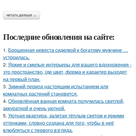
читать дальше →
Последние обновления на сайте:
1.
Брошенная невеста сиделкой к богатому мужчине …
устроилась.
2.
Яркие и смелые интерьеры для вашего вдохновения -
это пространство, где цвет, форма и характер выходят
на первый план.
3.
Зимний период настоящим испытанием для
комнатных растений становится.
4.
Обновлённая ванная комната получилась светлой,
аккуратной и очень уютной.
5.
Уютная квартира, залитая тёплым светом и яркими
оттенками, словно создана для того, чтобы в неё
влюбляться с первого взгляда.