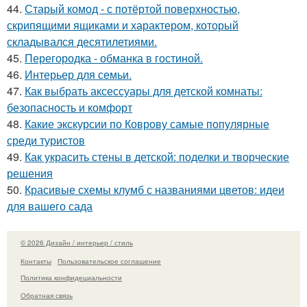
44.
Старый комод - с потёртой поверхностью,
скрипящими ящиками и характером, который
складывался десятилетиями.
45.
Перегородка - обманка в гостиной.
46.
Интерьер для семьи.
47.
Как выбрать аксессуары для детской комнаты:
безопасность и комфорт
48.
Какие экскурсии по Коврову самые популярные
среди туристов
49.
Как украсить стены в детской: поделки и творческие
решения
50.
Красивые схемы клумб с названиями цветов: идеи
для вашего сада
© 2026 Дизайн / интерьер / стиль
Контакты
Пользовательское соглашение
Политика конфидециальности
Обратная связь