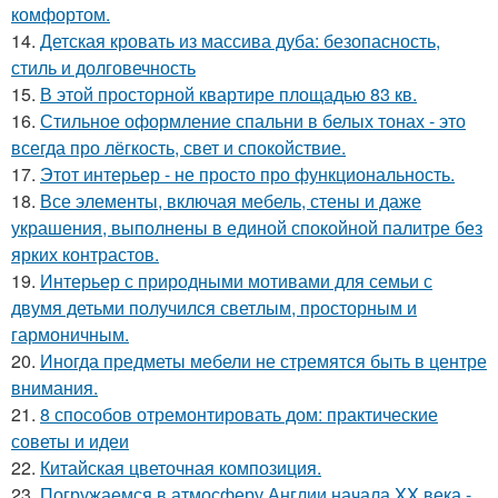
комфортом.
14.
Детская кровать из массива дуба: безопасность,
стиль и долговечность
15.
В этой просторной квартире площадью 83 кв.
16.
Стильное оформление спальни в белых тонах - это
всегда про лёгкость, свет и спокойствие.
17.
Этот интерьер - не просто про функциональность.
18.
Все элементы, включая мебель, стены и даже
украшения, выполнены в единой спокойной палитре без
ярких контрастов.
19.
Интерьер с природными мотивами для семьи с
двумя детьми получился светлым, просторным и
гармоничным.
20.
Иногда предметы мебели не стремятся быть в центре
внимания.
21.
8 способов отремонтировать дом: практические
советы и идеи
22.
Китайская цветочная композиция.
23.
Погружаемся в атмосферу Англии начала XX века -