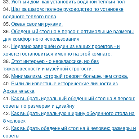
33.
Уютный дом: как установить водяной теплый пол
34.
Шаг за шагом: полное руководство по установке
водяного теплого пола
35.
Океан своими руками.
36.
Обеденный стол на 8 персон: оптимальные размеры
для комфортного использования
37.
Недавно завершён один из наших проектов - и
хочется остановиться именно на этой комнате.
38.
Этот интерьер - о неоклассике, но без
тяжеловесности и музейной строгости.
39.
Минимализм, который говорит больше, чем слова.
40.
Были ли известные исторические личности из
Архангельска
41.
Как выбрать идеальный обеденный стол на 8 персон:
советы по размерам и дизайну
42.
Как выбрать идеальную ширину обеденного стола на
8 человек
43.
Как выбрать обеденный стол на 8 человек: размеры и
советы