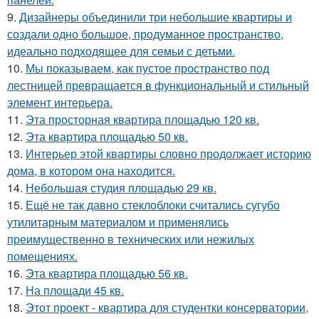
9.
Дизайнеры объединили три небольшие квартиры и
создали одно большое, продуманное пространство,
идеально подходящее для семьи с детьми.
10.
Мы показываем, как пустое пространство под
лестницей превращается в функциональный и стильный
элемент интерьера.
11.
Эта просторная квартира площадью 120 кв.
12.
Эта квартира площадью 50 кв.
13.
Интерьер этой квартиры словно продолжает историю
дома, в котором она находится.
14.
Небольшая студия площадью 29 кв.
15.
Ещё не так давно стеклоблоки считались сугубо
утилитарным материалом и применялись
преимущественно в технических или нежилых
помещениях.
16.
Эта квартира площадью 56 кв.
17.
На площади 45 кв.
18.
Этот проект - квартира для студентки консерватории,