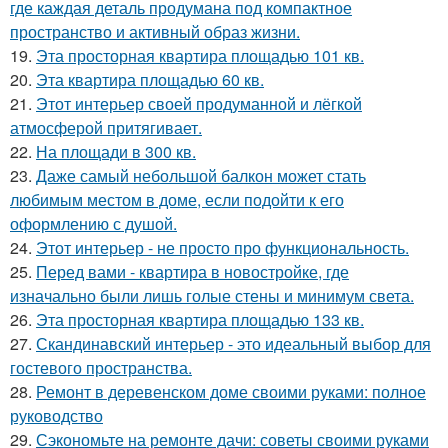
где каждая деталь продумана под компактное
пространство и активный образ жизни.
19.
Эта просторная квартира площадью 101 кв.
20.
Эта квартира площадью 60 кв.
21.
Этот интерьер своей продуманной и лёгкой
атмосферой притягивает.
22.
На площади в 300 кв.
23.
Даже самый небольшой балкон может стать
любимым местом в доме, если подойти к его
оформлению с душой.
24.
Этот интерьер - не просто про функциональность.
25.
Перед вами - квартира в новостройке, где
изначально были лишь голые стены и минимум света.
26.
Эта просторная квартира площадью 133 кв.
27.
Скандинавский интерьер - это идеальный выбор для
гостевого пространства.
28.
Ремонт в деревенском доме своими руками: полное
руководство
29.
Сэкономьте на ремонте дачи: советы своими руками