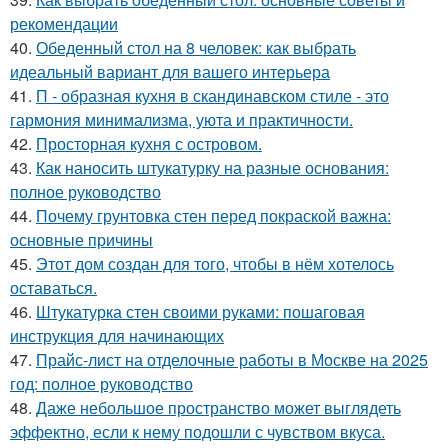
рекомендации
40.
Обеденный стол на 8 человек: как выбрать
идеальный вариант для вашего интерьера
41.
П - образная кухня в скандинавском стиле - это
гармония минимализма, уюта и практичности.
42.
Просторная кухня с островом.
43.
Как наносить штукатурку на разные основания:
полное руководство
44.
Почему грунтовка стен перед покраской важна:
основные причины
45.
Этот дом создан для того, чтобы в нём хотелось
оставаться.
46.
Штукатурка стен своими руками: пошаговая
инструкция для начинающих
47.
Прайс-лист на отделочные работы в Москве на 2025
год: полное руководство
48.
Даже небольшое пространство может выглядеть
эффектно, если к нему подошли с чувством вкуса.