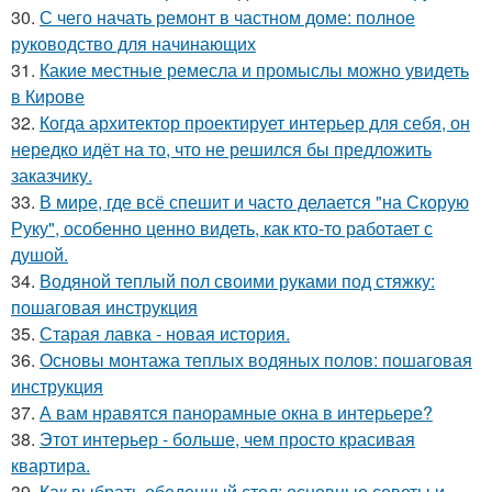
30.
С чего начать ремонт в частном доме: полное
руководство для начинающих
31.
Какие местные ремесла и промыслы можно увидеть
в Кирове
32.
Когда архитектор проектирует интерьер для себя, он
нередко идёт на то, что не решился бы предложить
заказчику.
33.
В мире, где всё спешит и часто делается "на Скорую
Руку", особенно ценно видеть, как кто-то работает с
душой.
34.
Водяной теплый пол своими руками под стяжку:
пошаговая инструкция
35.
Старая лавка - новая история.
36.
Основы монтажа теплых водяных полов: пошаговая
инструкция
37.
А вам нравятся панорамные окна в интерьере?
38.
Этот интерьер - больше, чем просто красивая
квартира.
39.
Как выбрать обеденный стол: основные советы и