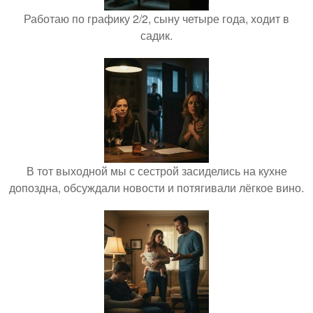
Работаю по графику 2/2, сыну четыре года, ходит в
садик.
В тот выходной мы с сестрой засиделись на кухне
допоздна, обсуждали новости и потягивали лёгкое вино.