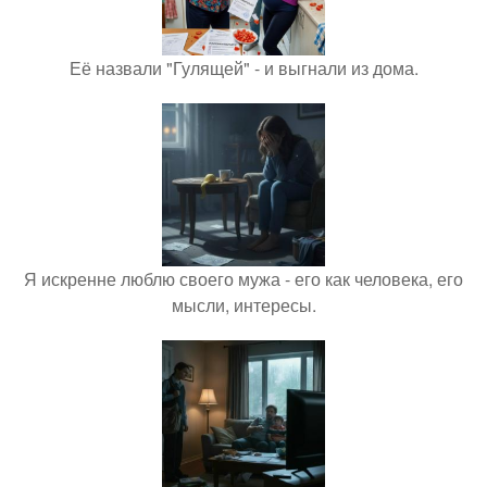
Её назвали "Гулящей" - и выгнали из дома.
Я искренне люблю своего мужа - его как человека, его
мысли, интересы.