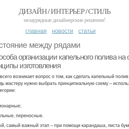
ДИЗАЙН / ИНТЕРЬЕР / СТИЛЬ
незаурядные дизайнерские решения!
главная
новости
статьи
стояние между рядами
пособа организации капельного полива на
нципы изготовления
всего возникает вопрос о том, как сделать капельный поли
дь мастеру нужно выбрать принципиальную схему – исполь
тегории:
ционарные;
ильные, переносные.
й, самый важный этап – при помощи карандаша, листа бума