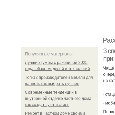
Рас
3 с
Популярные материалы
при
Лучшие тумбы с раковиной 2025
Чаще 
года: обзор моделей и технологий
очере
Топ-12 производителей мебели для
на ка
ванной: как выбрать лучшее
Современные тенденции в
· ста
внутренней отделке частного дома:
· моб
как создать уют и стиль
Первы
Ремонт в частном доме своими