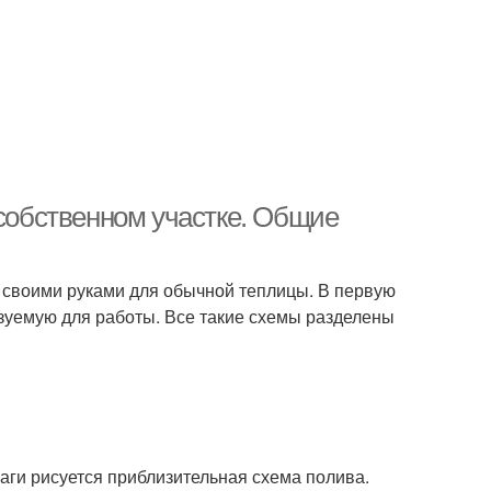
 собственном участке. Общие
в своими руками для обычной теплицы. В первую
зуемую для работы. Все такие схемы разделены
ги рисуется приблизительная схема полива.