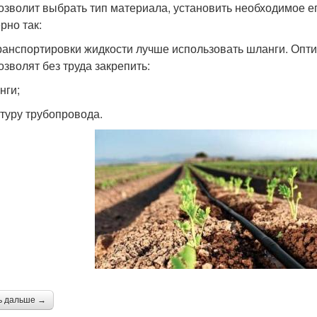
озволит выбрать тип материала, установить необходимое е
рно так:
ранспортировки жидкости лучше использовать шланги. Опт
озволят без труда закрепить:
нги;
атуру трубопровода.
ь дальше →