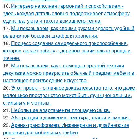
16.
Интерьер наполнен гармонией и спокойствием -
здесь каждая деталь словно поддерживает атмосферу
единства, уюта и тихого домашнего тепла.
17.
Мы показываем, как своими руками сделать удобный
выдвижной боковой шкаф для хранения.
18.
Процесс создания самодельного приспособления,
которое делает работу с деревом значительно проще и
точнее.
19.
Мы показываем, как с помощью простой техники
декупажа можно превратить обычный предмет мебели в
настоящее произведение искусства.
20.
Этот проект - отличное доказательство того, что даже
маленькое пространство может быть функциональным,
стильным и уютным.
21.
Небольшие апартаменты площадью 38 кв.
22.
Абстракция в движении: текстура, краска и эмоция.
23.
Арена-трансформер. Инженерные и дизайнерские
решения для мобильных трибун