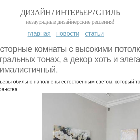
ДИЗАЙН / ИНТЕРЬЕР / СТИЛЬ
незаурядные дизайнерские решения!
главная
новости
статьи
сторные комнаты с высокими потол
тральных тонах, а декор хоть и элег
ималистичный.
ьеры обильно наполнены естественным светом, который то
ранства