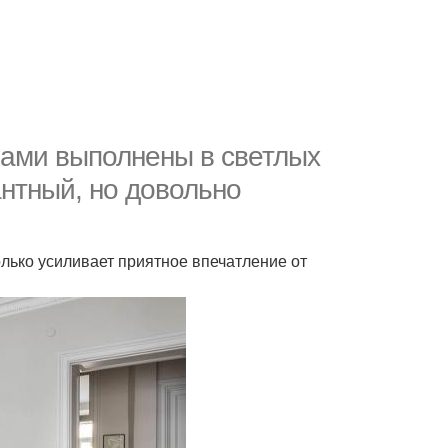
ками выполнены в светлых
антный, но довольно
лько усиливает приятное впечатление от