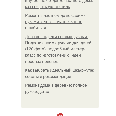
внутренней отделке частного дома:
как создать уют и стиль
Ремонт в частном доме своими
руками: с чего начать и как не
ошибиться
Детские поделки своими руками.
Поделки своими руками для детей
(120 фото): подробный мастер-
класс по изготовлению, идеи
.
простых поделок
Как выбрать идеальный шкаф-купе:
советы и рекомендации
Ремонт дома в деревне: полное
руководство