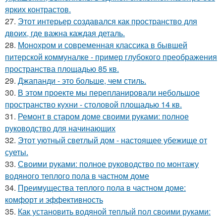
ярких контрастов.
27.
Этот интерьер создавался как пространство для
двоих, где важна каждая деталь.
28.
Монохром и современная классика в бывшей
питерской коммуналке - пример глубокого преображения
пространства площадью 85 кв.
29.
Джапанди - это больше, чем стиль.
30.
В этом проекте мы перепланировали небольшое
пространство кухни - столовой площадью 14 кв.
31.
Ремонт в старом доме своими руками: полное
руководство для начинающих
32.
Этот уютный светлый дом - настоящее убежище от
суеты.
33.
Своими руками: полное руководство по монтажу
водяного теплого пола в частном доме
34.
Преимущества теплого пола в частном доме:
комфорт и эффективность
35.
Как установить водяной теплый пол своими руками: