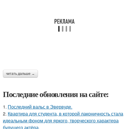
читать дальше →
Последние обновления на сайте:
1.
Последний вальс в Эвервуде.
2.
Квартира для студента, в которой лаконичность стала
идеальным фоном для яркого, творческого характера
будущего актёра.