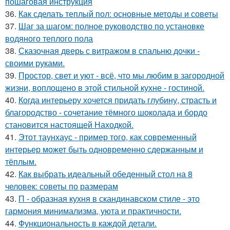
пошаговая инструкция
36.
Как сделать теплый пол: основные методы и советы
37.
Шаг за шагом: полное руководство по установке
водяного теплого пола
38.
Сказочная дверь с витражом в спальню дочки -
своими руками.
39.
Простор, свет и уют - всё, что мы любим в загородной
жизни, воплощено в этой стильной кухне - гостиной.
40.
Когда интерьеру хочется придать глубину, страсть и
благородство - сочетание тёмного шоколада и бордо
становится настоящей Находкой.
41.
Этот таунхаус - пример того, как современный
интерьер может быть одновременно сдержанным и
тёплым.
42.
Как выбрать идеальный обеденный стол на 8
человек: советы по размерам
43.
П - образная кухня в скандинавском стиле - это
гармония минимализма, уюта и практичности.
44.
Функциональность в каждой детали.