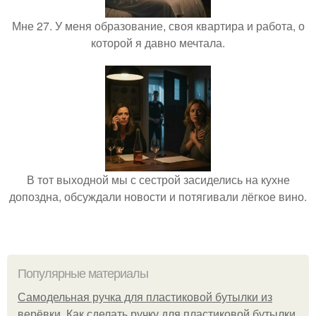
Мне 27. У меня образование, своя квартира и работа, о
которой я давно мечтала.
В тот выходной мы с сестрой засиделись на кухне
допоздна, обсуждали новости и потягивали лёгкое вино.
Популярные материалы
Самодельная ручка для пластиковой бутылки из
верёвки. Как сделать ручку для пластиковой бутылки