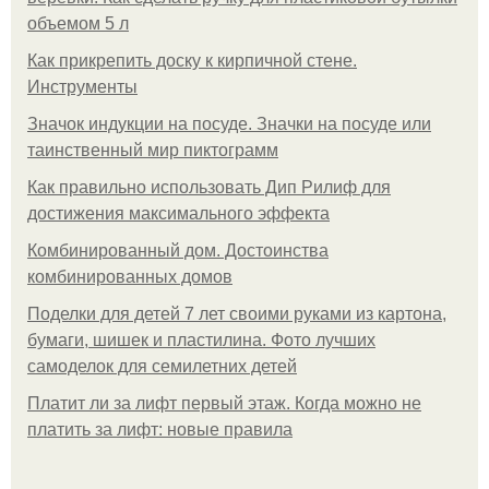
объемом 5 л
Как прикрепить доску к кирпичной стене.
Инструменты
Значок индукции на посуде. Значки на посуде или
таинственный мир пиктограмм
Как правильно использовать Дип Рилиф для
достижения максимального эффекта
Комбинированный дом. Достоинства
комбинированных домов
Поделки для детей 7 лет своими руками из картона,
бумаги, шишек и пластилина. Фото лучших
самоделок для семилетних детей
Платит ли за лифт первый этаж. Когда можно не
платить за лифт: новые правила