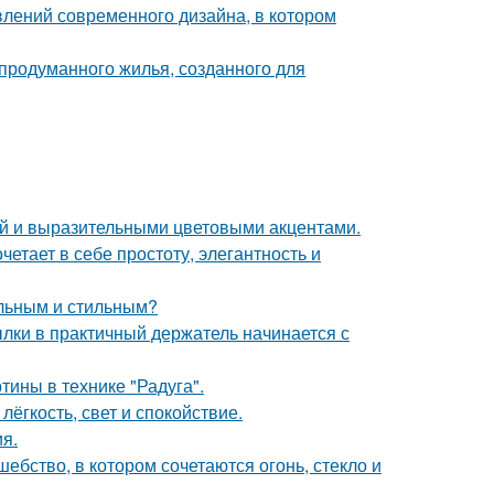
влений современного дизайна, в котором
продуманного жилья, созданного для
ой и выразительными цветовыми акцентами.
етает в себе простоту, элегантность и
альным и стильным?
ки в практичный держатель начинается с
тины в технике "Радуга".
лёгкость, свет и спокойствие.
я.
бство, в котором сочетаются огонь, стекло и