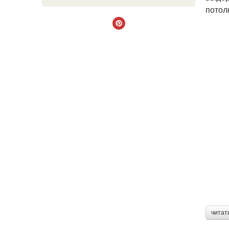
потол
читат