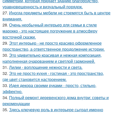
симметрии, которая придаёт зданию благородство,
уравновешенность и визуальный порядок.
27.
Иногда предметы мебели не стремятся быть в центре
внимания.
28.
Очень необычный интерьер для семьи в стиле
марокко - это настоящее погружение в атмосферу
восточной сказки.
29.
Этот интерьер - не просто красиво оформленное
пространство, а ответственное продолжение истории.
30.
Это удивительно красивая и нежная композиция,
наполненная очарованием и светлой гармонией.
31.
Лилии - воплощение нежности и света.
32.
Это не просто кухня - гостиная - это пространство,
где цвет становится настроением.
33.
Идея декора своими руками - просто, стильно,
эффектно.
34.
Полный ремонт деревенского дома внутри: советы и
рекомендации
35.
Здесь ключевую роль в интерьере сыграл именно