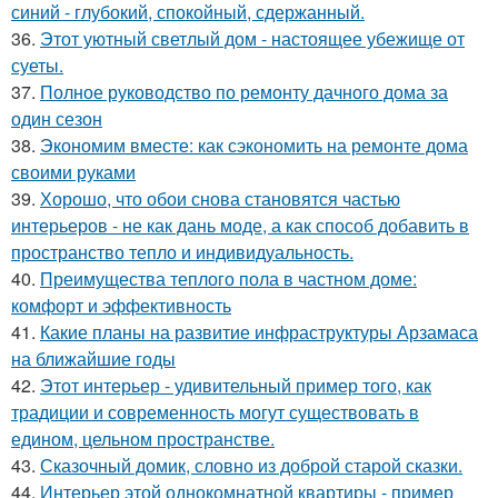
синий - глубокий, спокойный, сдержанный.
36.
Этот уютный светлый дом - настоящее убежище от
суеты.
37.
Полное руководство по ремонту дачного дома за
один сезон
38.
Экономим вместе: как сэкономить на ремонте дома
своими руками
39.
Хорошо, что обои снова становятся частью
интерьеров - не как дань моде, а как способ добавить в
пространство тепло и индивидуальность.
40.
Преимущества теплого пола в частном доме:
комфорт и эффективность
41.
Какие планы на развитие инфраструктуры Арзамаса
на ближайшие годы
42.
Этот интерьер - удивительный пример того, как
традиции и современность могут существовать в
едином, цельном пространстве.
43.
Сказочный домик, словно из доброй старой сказки.
44.
Интерьер этой однокомнатной квартиры - пример