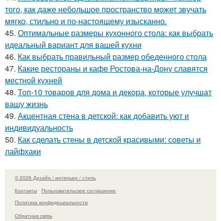
того, как даже небольшое пространство может звучать
мягко, стильно и по-настоящему изысканно.
45.
Оптимальные размеры кухонного стола: как выбрать
идеальный вариант для вашей кухни
46.
Как выбрать правильный размер обеденного стола
47.
Какие рестораны и кафе Ростова-на-Дону славятся
местной кухней
48.
Топ-10 товаров для дома и декора, которые улучшат
вашу жизнь
49.
Акцентная стена в детской: как добавить уют и
индивидуальность
50.
Как сделать стены в детской красивыми: советы и
лайфхаки
© 2026 Дизайн / интерьер / стиль
Контакты
Пользовательское соглашение
Политика конфидециальности
Обратная связь