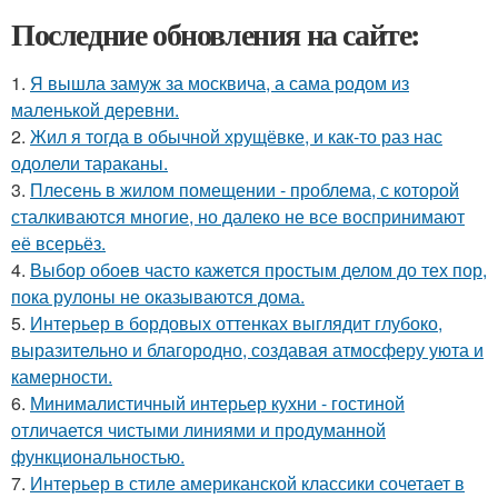
Последние обновления на сайте:
1.
Я вышла замуж за москвича, а сама родом из
маленькой деревни.
2.
Жил я тогда в обычной хрущёвке, и как-то раз нас
одолели тараканы.
3.
Плесень в жилом помещении - проблема, с которой
сталкиваются многие, но далеко не все воспринимают
её всерьёз.
4.
Выбор обоев часто кажется простым делом до тех пор,
пока рулоны не оказываются дома.
5.
Интерьер в бордовых оттенках выглядит глубоко,
выразительно и благородно, создавая атмосферу уюта и
камерности.
6.
Минималистичный интерьер кухни - гостиной
отличается чистыми линиями и продуманной
функциональностью.
7.
Интерьер в стиле американской классики сочетает в