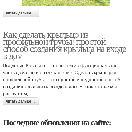
читать дальше →
Как сделать крыльцо из
профильной трубы: простой
способ создания крыльца на входе
в дом
Введение Крыльцо – это не только функциональная
часть дома, но и его украшение. Сделать крыльцо из
профильной трубы – это простой и недорогой способ
создания крыльца на входе в дом. В этой статье мы
расскажем,
читать дальше →
Последние обновления на сайте: