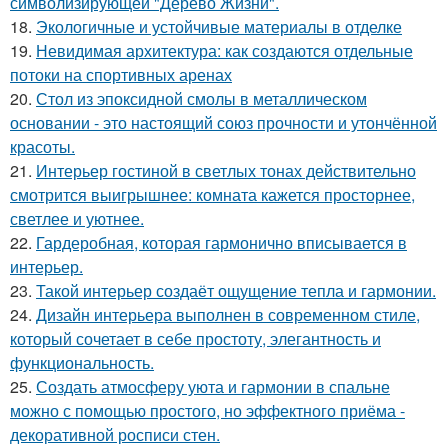
символизирующей "Дерево Жизни".
18.
Экологичные и устойчивые материалы в отделке
19.
Невидимая архитектура: как создаются отдельные
потоки на спортивных аренах
20.
Стол из эпоксидной смолы в металлическом
основании - это настоящий союз прочности и утончённой
красоты.
21.
Интерьер гостиной в светлых тонах действительно
смотрится выигрышнее: комната кажется просторнее,
светлее и уютнее.
22.
Гардеробная, которая гармонично вписывается в
интерьер.
23.
Такой интерьер создаёт ощущение тепла и гармонии.
24.
Дизайн интерьера выполнен в современном стиле,
который сочетает в себе простоту, элегантность и
функциональность.
25.
Создать атмосферу уюта и гармонии в спальне
можно с помощью простого, но эффектного приёма -
декоративной росписи стен.