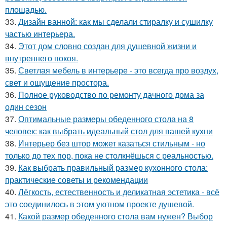
площадью.
33.
Дизайн ванной: как мы сделали стиралку и сушилку
частью интерьера.
34.
Этот дом словно создан для душевной жизни и
внутреннего покоя.
35.
Светлая мебель в интерьере - это всегда про воздух,
свет и ощущение простора.
36.
Полное руководство по ремонту дачного дома за
один сезон
37.
Оптимальные размеры обеденного стола на 8
человек: как выбрать идеальный стол для вашей кухни
38.
Интерьер без штор может казаться стильным - но
только до тех пор, пока не столкнёшься с реальностью.
39.
Как выбрать правильный размер кухонного стола:
практические советы и рекомендации
40.
Лёгкость, естественность и деликатная эстетика - всё
это соединилось в этом уютном проекте душевой.
41.
Какой размер обеденного стола вам нужен? Выбор