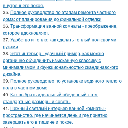
внутреннего покоя.
35.
Полное руководство по этапам ремонта частного
дома: от планирования до финальной отделки
36.
Трансформация ванной комнаты - преображение,
которое вдохновляет.
37.
Удобство и тепло: как сделать теплый пол своими
руками
38.
Этот интерьер - удачный пример, как можно
органично объединить изысканную классику с
минимализмом и функциональностью скандинавского
дизайна.
39.
Полное руководство по установке водяного теплого
пола в частном доме
40.
Как выбрать идеальный обеденный стол:
стандартные размеры и советы
41.
Нежный светлый интерьер ванной комнаты -
пространство, где начинается день и где приятно
завершать его в тишине и покое.