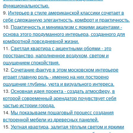
функциональностью.
9.
Интерьер в стиле американской классики сочетает в
себе сдержанную элегантность, комфорт и практичность.
10.
Практичность и минимализм с яркими акцентами -
основа этого продуманного интерьера, созданного для
комфортной повседневной жизни.
11.
Светлая квартира с акцентными обоями - это
пространство, наполненное воздухом, светом и
ощущением спокойствия.
12.
Сочетание фактур в этом московском интерьере
играет главную роль - именно на них построено
ощущение глубины, уюта и визуального интереса.
13.
Основная идея проекта - создать атмосферу, в
которой современный арендатор почувствует себя
частью истории города.
14.
Мы показываем пошаговый процесс создания
встроенной мебели из древесных панелей.
15.
Уютная квартира, залитая тёплым светом и яркими