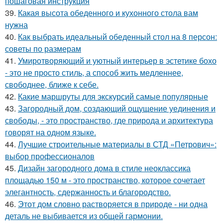
пошаговая инструкция
39.
Какая высота обеденного и кухонного стола вам
нужна
40.
Как выбрать идеальный обеденный стол на 8 персон:
советы по размерам
41.
Умиротворяющий и уютный интерьер в эстетике бохо
- это не просто стиль, а способ жить медленнее,
свободнее, ближе к себе.
42.
Какие маршруты для экскурсий самые популярные
43.
Загородный дом, создающий ощущение уединения и
свободы, - это пространство, где природа и архитектура
говорят на одном языке.
44.
Лучшие строительные материалы в СТД «Петрович»:
выбор профессионалов
45.
Дизайн загородного дома в стиле неоклассика
площадью 150 м - это пространство, которое сочетает
элегантность, сдержанность и благородство.
46.
Этот дом словно растворяется в природе - ни одна
деталь не выбивается из общей гармонии.