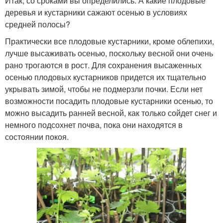
Итак, со сроками вы определились. А какие плодовые
деревья и кустарники сажают осенью в условиях
средней полосы?
Практически все плодовые кустарники, кроме облепихи,
лучше высаживать осенью, поскольку весной они очень
рано трогаются в рост. Для сохранения высаженных
осенью плодовых кустарников придется их тщательно
укрывать зимой, чтобы не подмерзли почки. Если нет
возможности посадить плодовые кустарники осенью, то
можно высадить ранней весной, как только сойдет снег и
немного подсохнет почва, пока они находятся в
состоянии покоя.