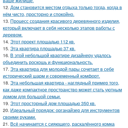
ваше жилище.
12.
Дом становится местом отдыха только тогда, когда в
нём чисто, просторно и спокойно.
13.
Процесс создания красивого деревянного изделия,
который включает в себя несколько этапов работы с
деревом.
14.
Этот проект площадью 112 кв.
15.
Эта квартира площадью 37 кв.
16.
В этой небольшой квартире дизайнеру удалось
объединить роскошь и функциональность.
17.
Эта квартира для молодой пары сочетает в себе
исторический шарм и современный комфорт.
18.
Эта небольшая квартира - наглядный пример того,
как даже компактное пространство может стать уютным
домом для большой семьи.
19.
Этот просторный дом площадью 350 кв.
20.
Идеальный порядок: органайзер для инструментов
своими руками.
21.
Всё начинается с сияющего, раскалённого комка