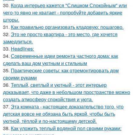
30.
Когда интерьер кажется "Слишком Спокойным" или
чего-то явно не хватает - попробуйте добавить яркие
шторы.
31.
Как правильно организовать кладовую: пошагово.
32.
Это не просто квартира - это место, где хочется
замедлиться.
33.
Headlines:
34.
Современные идеи ремонта частного дома: как
сделать ваш дом уютным и стильным
35.
Практические советы: как отремонтировать дом
своими руками
36.
Теплый, светлый и уютный - этот интерьер
доказывает, что даже в небольшом пространстве можно
создать атмосферу спокойствия и уюта.
37.
Эта комната - настоящее доказательство того, что
детская вовсе не обязана быть яркой, чтобы быть
уютной, тёплой и по-настоящему детской.
38.
Как уложить теплый водяной пол своими руками: