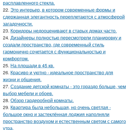
расплавленного стекла.
22.
Это интерьер, в котором современные формы и
сдержанная элегантность переплетаются с атмосферой
загадочности.
23.
Коридоры недооценивают в старых домах часто.
24.
Дизайнеры полностью пересмотрели планировку и
создали пространство, где современный стиль
гармонично сочетается с функциональностью и
комфортом.
25.
На площади в 45 кв.
26.
Красиво и уютно - идеальное пространство для
жизни и общения.
27.
Создание детской комнаты - это гораздо больше, чем
выбор мебели и обоев.
28.
Обзор гардеробной комнаты.
29.
Квартира была небольшая, но очень светлая -
большое окно и застеклённая лоджия наполняли
пространство воздухом и естественным светом с самого
утра.