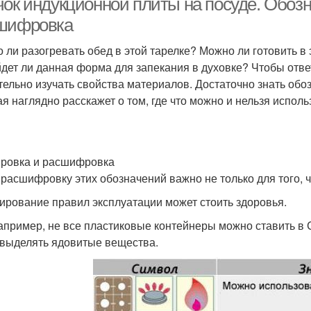
чок индукционной плиты на посуде. Обозн
шифровка
 ли разогревать обед в этой тарелке? Можно ли готовить в
дет ли данная форма для запекания в духовке? Чтобы ответ
тельно изучать свойства материалов. Достаточно знать обо
ая наглядно расскажет о том, где что можно и нельзя исполь
ровка и расшифровка
 расшифровку этих обозначений важно не только для того, ч
ирование правил эксплуатации может стоить здоровья.
например, не все пластиковые контейнеры можно ставить в
 выделять ядовитые вещества.