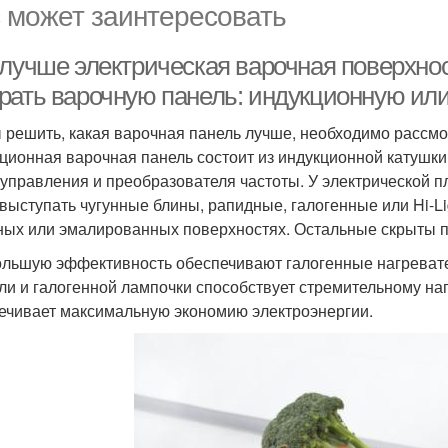
 может заинтересовать
 лучше электрическая варочная поверхно
рать варочную панель: индукционную или
 решить, какая варочная панель лучше, необходимо рассмо
ционная варочная панель состоит из индукционной катушки
 управления и преобразователя частоты. У электрической 
 выступать чугунные блины, рапидные, галогенные или Hi-L
ных или эмалированных поверхностях. Остальные скрыты п
льшую эффективность обеспечивают галогенные нагреват
ли и галогенной лампочки способствует стремительному наг
ечивает максимальную экономию электроэнергии.