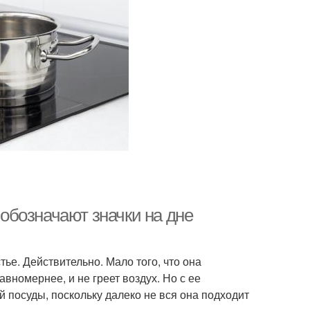
 обозначают значки на дне
тье. Действительно. Мало того, что она
вномернее, и не греет воздух. Но с ее
 посуды, поскольку далеко не вся она подходит