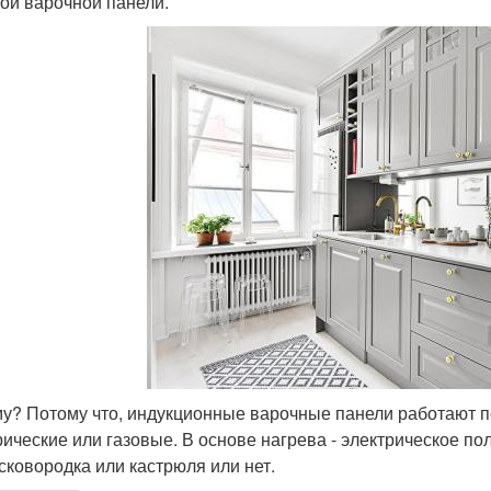
той варочной панели.
у? Потому что, индукционные варочные панели работают 
рические или газовые. В основе нагрева - электрическое поле
сковородка или кастрюля или нет.