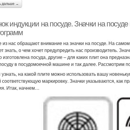
ь дальше →
чок индукции на посуде. Значки на посуд
тограмм
е из нас обращают внимание на значки на посуде. На самом
ет знать, о чем хочет предупредить нас производитель. Зна
го изготовлена посуда, другие – для каких плит она предназ
посуду в посудомоечной машине и так далее. Рассмотрим 
 узнать, на какой плите можно использовать вашу новеньк
й соответствующую маркировку. Значки указываются, как пра
ия. Итак, начнем…