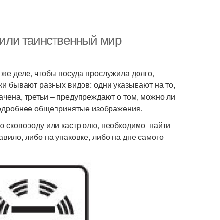
е или таинственный мир
 же деле, чтобы посуда прослужила долго,
чки бывают разных видов: одни указывают на то,
начена, третьи – предупреждают о том, можно ли
подробнее общепринятые изображения.
ую сковороду или кастрюлю, необходимо найти
вило, либо на упаковке, либо на дне самого