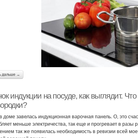
ь дальше →
ок индукции на посуде, как выглядит. Что
вородки?
 в доме завелась индукционная варочная панель. О, это счас
бляет меньше электричества, так еще и прогревает в разы ра
ением так же появилась необходимость в ревизии всей моей