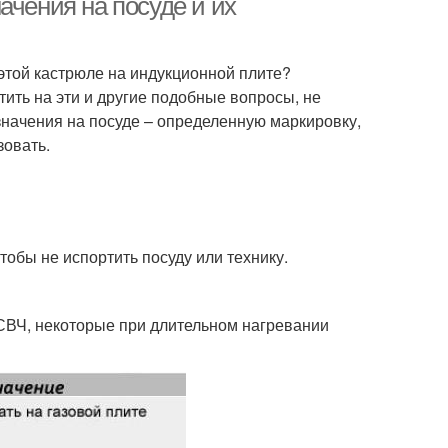
ачения на посуде и их
 этой кастрюле на индукционной плите?
ить на эти и другие подобные вопросы, не
значения на посуде – определенную маркировку,
зовать.
тобы не испортить посуду или технику.
 СВЧ, некоторые при длительном нагревании