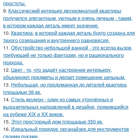
простоты.
9.
Классический интерьер двухкомнатной квартиры
получился элегантным, уютным и очень личным - таким,
в котором каждая деталь имеет значение.
10.
Квартира, в которой каждая деталь будто создана для
тихого созерцания и внутреннего равновесия.
11.
Обустройство небольшой ванной - это всегда вызов,
требующий не только фантазии, но и рационального
подхода.
12.
Цвет - то, что задаёт настроение интерьеру,
объединяет предметы и делает помещение цельным.
13.
Небольшая, но продуманная до деталей квартира
площадью 36 кв.
14.
Стиль модерн - один из самых утончённых и
выразительных направлений в дизайне, появившийся
на рубеже XIX и XX веков.
15.
Этот просторный дом площадью 350 кв.
16.
Идеальный порядок: органайзер для инструментов
своими руками.