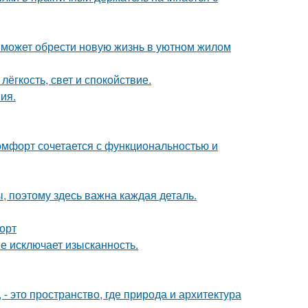
 может обрести новую жизнь в уютном жилом
лёгкость, свет и спокойствие.
ия.
комфорт сочетается с функциональностью и
ы, поэтому здесь важна каждая деталь.
форт
не исключает изысканность.
 это пространство, где природа и архитектура