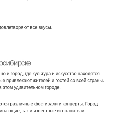
овлетворяют все вкусы.
осибирске
о и город, где культура и искусство находятся
ые привлекают жителей и гостей со всей страны.
в этом удивительном городе.
ются различные фестивали и концерты. Город
инающие, так и известные исполнители.