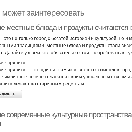
 может заинтересовать
ие местные блюда и продукты считаются 
— это не только город с богатой историей и культурой, но и
арными традициями. Местные блюда и продукты стали визитк
ы. Давайте узнаем, что обязательно стоит попробовать в Ту
кие пряники
кие пряники — это один из самых известных символов города
е имбирные печенья славятся своим уникальным вкусом и 
ряники делают по старинным рецептам.
ь дальше →
ие современные культурные пространства
ы