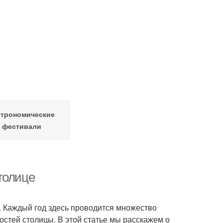
строномические
фестивали
толице
ку. Каждый год здесь проводится множество
остей столицы. В этой статье мы расскажем о