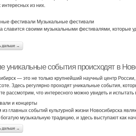
 интересных из них.
ные фестивали Музыкальные фестивали
а славится своими музыкальными фестивалями, которые уд
ь дальше →
ие уникальные события происходят в Нов
ибирск — это не только крупнейший научный центр России, н
соте. Здесь регулярно проходят уникальные события, котор
те рассмотрим, что интересного можно увидеть и испытать 
вали и концерты
 из главных событий культурной жизни Новосибирска явля
 богатую музыкальную традицию, и здесь выступают как нач
ь дальше →