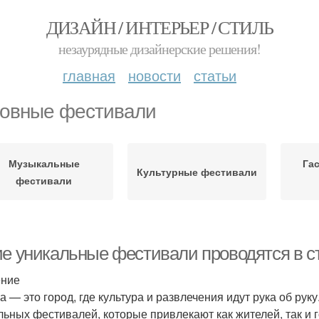
ДИЗАЙН / ИНТЕРЬЕР / СТИЛЬ
незаурядные дизайнерские решения!
главная
новости
статьи
овные фестивали
Музыкальные
Га
Культурные фестивали
фестивали
ие уникальные фестивали проводятся в с
ение
а — это город, где культура и развлечения идут рука об ру
льных фестивалей, которые привлекают как жителей, так и г