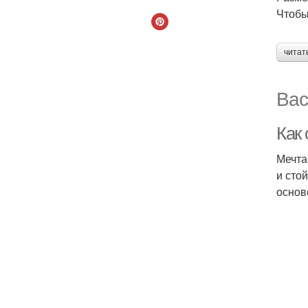
Чтобы
читат
Вас
Как
Мечта
и сто
основ