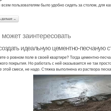
 всем пользователям было удобно сидеть за столом, для ка
ь дальше →
 может заинтересовать
 создать идеальную цементно-песчаную с
ете о ровном поле в своей квартире? Тогда цементно-песчан
йкого покрытия. Но работать с ней оказывается не так прост
е этой смеси, не надо. Стяжка выполнена из раствора песка