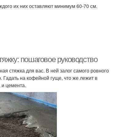
ждого их них оставляют минимум 60-70 см.
тяжку: пошаговое руководство
ая стяжка для вас. В ней залог самого ровного
о. Гадать на кофейной гуще, что же лежит в
 и цемента.