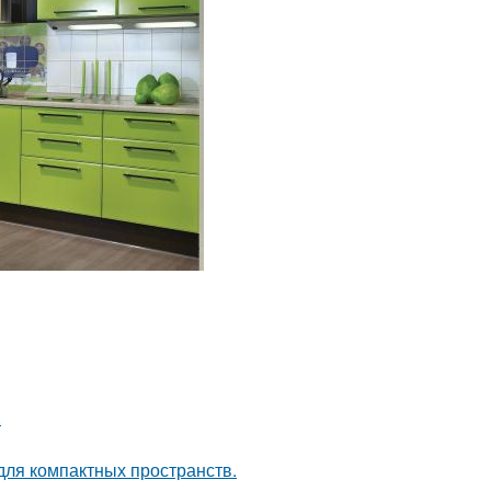
.
 для компактных пространств.