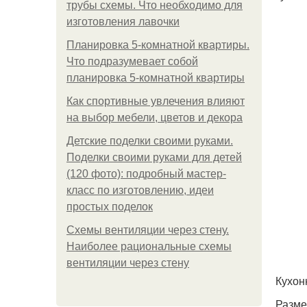
трубы схемы. Что необходимо для
изготовления лавочки
Планировка 5-комнатной квартиры.
Что подразумевает собой
планировка 5-комнатной квартиры
Как спортивные увлечения влияют
на выбор мебели, цветов и декора
Детские поделки своими руками.
Поделки своими руками для детей
(120 фото): подробный мастер-
класс по изготовлению, идеи
простых поделок
Схемы вентиляции через стену.
Наиболее рациональные схемы
вентиляции через стену
Кухон
Разме