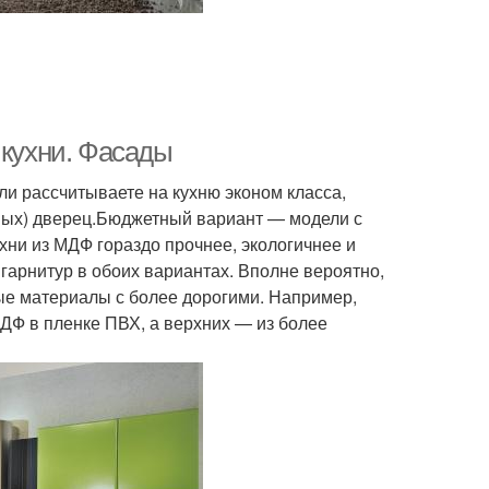
 кухни. Фасады
ли рассчитываете на кухню эконом класса,
чных) дверец.Бюджетный вариант — модели с
ни из МДФ гораздо прочнее, экологичнее и
гарнитур в обоих вариантах. Вполне вероятно,
ые материалы с более дорогими. Например,
ДФ в пленке ПВХ, а верхних — из более