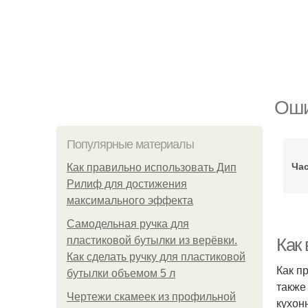
Оши
Популярные материалы
Ча
Как правильно использовать Дип
Рилиф для достижения
максимального эффекта
Самодельная ручка для
пластиковой бутылки из верёвки.
Как
Как сделать ручку для пластиковой
Как п
бутылки объемом 5 л
также
Чертежи скамеек из профильной
кухон