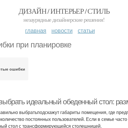
ДИЗАЙН / ИНТЕРЬЕР / СТИЛЬ
незаурядные дизайнерские решения!
главная
новости
статьи
бки при планировке
стые ошибки
 выбрать идеальный обеденный стол: ра
равильно выбратьподскажут габариты помещения, где предп
 количество постоянных пользователей. Если в семье часто
ный стол с трансформирующейся столешницей.