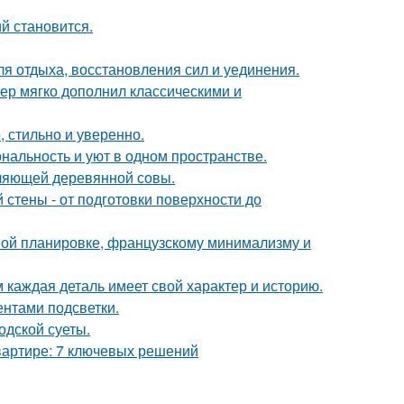
й становится.
ля отдыха, восстановления сил и уединения.
ер мягко дополнил классическими и
 стильно и уверенно.
ональность и уют в одном пространстве.
ляющей деревянной совы.
стены - от подготовки поверхности до
ной планировке, французскому минимализму и
м каждая деталь имеет свой характер и историю.
ентами подсветки.
одской суеты.
вартире: 7 ключевых решений