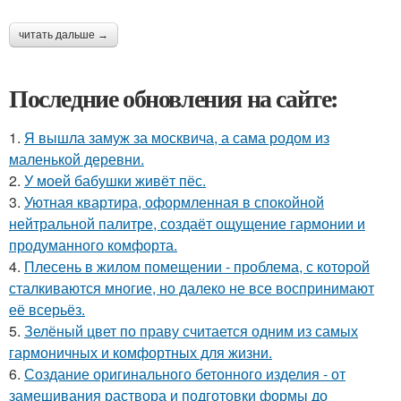
читать дальше →
Последние обновления на сайте:
1.
Я вышла замуж за москвича, а сама родом из
маленькой деревни.
2.
У моей бабушки живёт пёс.
3.
Уютная квартира, оформленная в спокойной
нейтральной палитре, создаёт ощущение гармонии и
продуманного комфорта.
4.
Плесень в жилом помещении - проблема, с которой
сталкиваются многие, но далеко не все воспринимают
её всерьёз.
5.
Зелёный цвет по праву считается одним из самых
гармоничных и комфортных для жизни.
6.
Создание оригинального бетонного изделия - от
замешивания раствора и подготовки формы до