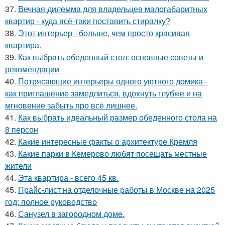
37.
Вечная дилемма для владельцев малогабаритных
квартир - куда всё-таки поставить стиралку?
38.
Этот интерьер - больше, чем просто красивая
квартира.
39.
Как выбрать обеденный стол: основные советы и
рекомендации
40.
Потрясающие интерьеры одного уютного домика -
как приглашение замедлиться, вдохнуть глубже и на
мгновение забыть про всё лишнее.
41.
Как выбрать идеальный размер обеденного стола на
8 персон
42.
Какие интересные факты о архитектуре Кремля
43.
Какие парки в Кемерово любят посещать местные
жители
44.
Эта квартира - всего 45 кв.
45.
Прайс-лист на отделочные работы в Москве на 2025
год: полное руководство
46.
Санузел в загородном доме.