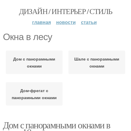
ДИЗАЙН / ИНТЕРЬЕР / СТИЛЬ
главная
новости
статьи
Окна в лесу
Дом с панорамными
Шале с панорамными
окнами
окнами
Дом-фрегат с
панорамными окнами
Дом с панорамными окнами в