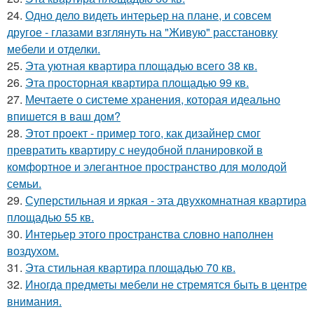
24.
Одно дело видеть интерьер на плане, и совсем
другое - глазами взглянуть на "Живую" расстановку
мебели и отделки.
25.
Эта уютная квартира площадью всего 38 кв.
26.
Эта просторная квартира площадью 99 кв.
27.
Мечтаете о системе хранения, которая идеально
впишется в ваш дом?
28.
Этот проект - пример того, как дизайнер смог
превратить квартиру с неудобной планировкой в
комфортное и элегантное пространство для молодой
семьи.
29.
Суперстильная и яркая - эта двухкомнатная квартира
площадью 55 кв.
30.
Интерьер этого пространства словно наполнен
воздухом.
31.
Эта стильная квартира площадью 70 кв.
32.
Иногда предметы мебели не стремятся быть в центре
внимания.