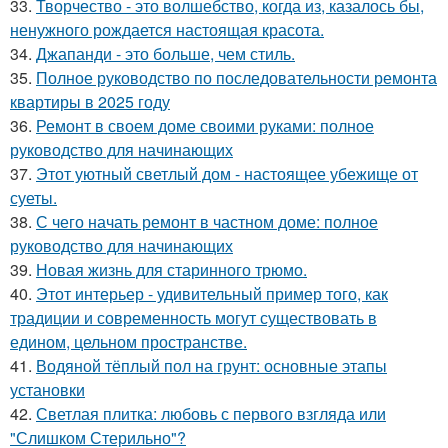
33.
Творчество - это волшебство, когда из, казалось бы,
ненужного рождается настоящая красота.
34.
Джапанди - это больше, чем стиль.
35.
Полное руководство по последовательности ремонта
квартиры в 2025 году
36.
Ремонт в своем доме своими руками: полное
руководство для начинающих
37.
Этот уютный светлый дом - настоящее убежище от
суеты.
38.
С чего начать ремонт в частном доме: полное
руководство для начинающих
39.
Новая жизнь для старинного трюмо.
40.
Этот интерьер - удивительный пример того, как
традиции и современность могут существовать в
едином, цельном пространстве.
41.
Водяной тёплый пол на грунт: основные этапы
установки
42.
Светлая плитка: любовь с первого взгляда или
"Слишком Стерильно"?