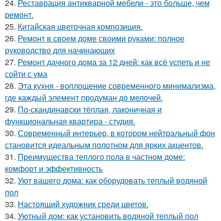
24.
Реставрация антикварной мебели - это больше, чем
ремонт.
25.
Китайская цветочная композиция.
26.
Ремонт в своем доме своими руками: полное
руководство для начинающих
27.
Ремонт дачного дома за 12 дней: как всё успеть и не
сойти с ума
28.
Эта кухня - воплощение современного минимализма,
где каждый элемент продуман до мелочей.
29.
По-скандинавски тёплая, лаконичная и
функциональная квартира - студия.
30.
Современный интерьер, в котором нейтральный фон
становится идеальным полотном для ярких акцентов.
31.
Преимущества теплого пола в частном доме:
комфорт и эффективность
32.
Уют вашего дома: как оборудовать теплый водяной
пол
33.
Настоящий художник среди цветов.
34.
Уютный дом: как установить водяной теплый пол