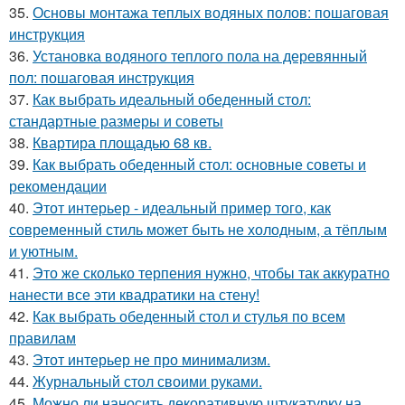
35.
Основы монтажа теплых водяных полов: пошаговая
инструкция
36.
Установка водяного теплого пола на деревянный
пол: пошаговая инструкция
37.
Как выбрать идеальный обеденный стол:
стандартные размеры и советы
38.
Квартира площадью 68 кв.
39.
Как выбрать обеденный стол: основные советы и
рекомендации
40.
Этот интерьер - идеальный пример того, как
современный стиль может быть не холодным, а тёплым
и уютным.
41.
Это же сколько терпения нужно, чтобы так аккуратно
нанести все эти квадратики на стену!
42.
Как выбрать обеденный стол и стулья по всем
правилам
43.
Этот интерьер не про минимализм.
44.
Журнальный стол своими руками.
45.
Можно ли наносить декоративную штукатурку на