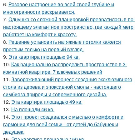
6.
Розовое настроение во всей своей глубине и
многогранности раскрывается.
7.
Однушка со сложной планировкой превратилась в по-
настоящему элегантное пространство, где каждый метр
работает на комфорт и красоту.
8.
Решение установить натяжные потолки кажется
простым только на первый взгляд.
9.
Эта квартира площадью 94 кв.
10.
Как рационально распределить пространство в 3-
комнатной квартире: 7 ключевых решений
11.
Завораживающий процесс создания эксклюзивного
стола из дерева и эпоксидной смолы - настоящего
симбиоза природы и современного дизайна.
12.
Эта квартира площадью 49 кв.
13.
На площади 46 кв.
14.
Этот проект создавался с мыслью о комфорте и
гармонии для всей семьи - от детей до бабушек и
дедушек.
15.
Эта квартира площадью 150 кв.