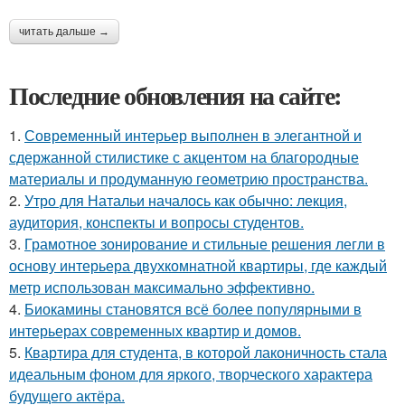
читать дальше →
Последние обновления на сайте:
1.
Современный интерьер выполнен в элегантной и
сдержанной стилистике с акцентом на благородные
материалы и продуманную геометрию пространства.
2.
Утро для Натальи началось как обычно: лекция,
аудитория, конспекты и вопросы студентов.
3.
Грамотное зонирование и стильные решения легли в
основу интерьера двухкомнатной квартиры, где каждый
метр использован максимально эффективно.
4.
Биокамины становятся всё более популярными в
интерьерах современных квартир и домов.
5.
Квартира для студента, в которой лаконичность стала
идеальным фоном для яркого, творческого характера
будущего актёра.