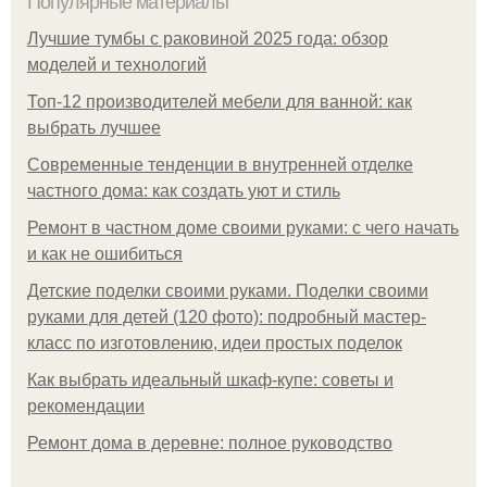
Популярные материалы
Лучшие тумбы с раковиной 2025 года: обзор
моделей и технологий
Топ-12 производителей мебели для ванной: как
выбрать лучшее
Современные тенденции в внутренней отделке
частного дома: как создать уют и стиль
Ремонт в частном доме своими руками: с чего начать
и как не ошибиться
Детские поделки своими руками. Поделки своими
руками для детей (120 фото): подробный мастер-
класс по изготовлению, идеи простых поделок
Как выбрать идеальный шкаф-купе: советы и
рекомендации
Ремонт дома в деревне: полное руководство