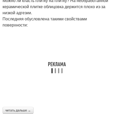
Можно ли класть плитку на плитку? На необработанной
керамической плитке облицовка держится плохо из-за
низкой адгезии.
Последняя обусловлена такими свойствами
поверхности:
читать дальше →