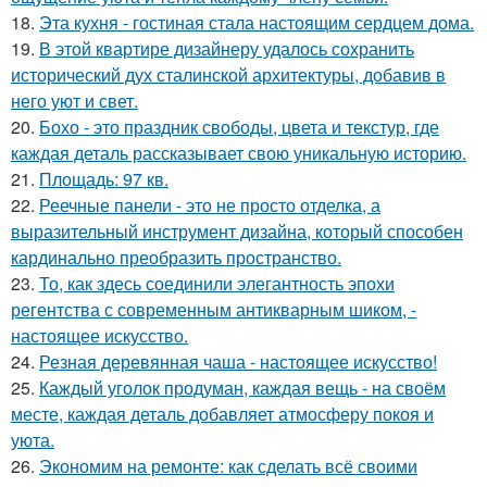
18.
Эта кухня - гостиная стала настоящим сердцем дома.
19.
В этой квартире дизайнеру удалось сохранить
исторический дух сталинской архитектуры, добавив в
него уют и свет.
20.
Бохо - это праздник свободы, цвета и текстур, где
каждая деталь рассказывает свою уникальную историю.
21.
Площадь: 97 кв.
22.
Реечные панели - это не просто отделка, а
выразительный инструмент дизайна, который способен
кардинально преобразить пространство.
23.
То, как здесь соединили элегантность эпохи
регентства с современным антикварным шиком, -
настоящее искусство.
24.
Резная деревянная чаша - настоящее искусство!
25.
Каждый уголок продуман, каждая вещь - на своём
месте, каждая деталь добавляет атмосферу покоя и
уюта.
26.
Экономим на ремонте: как сделать всё своими