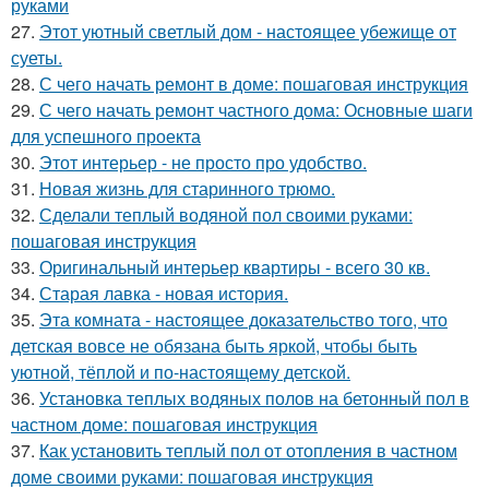
руками
27.
Этот уютный светлый дом - настоящее убежище от
суеты.
28.
С чего начать ремонт в доме: пошаговая инструкция
29.
С чего начать ремонт частного дома: Основные шаги
для успешного проекта
30.
Этот интерьер - не просто про удобство.
31.
Новая жизнь для старинного трюмо.
32.
Сделали теплый водяной пол своими руками:
пошаговая инструкция
33.
Оригинальный интерьер квартиры - всего 30 кв.
34.
Старая лавка - новая история.
35.
Эта комната - настоящее доказательство того, что
детская вовсе не обязана быть яркой, чтобы быть
уютной, тёплой и по-настоящему детской.
36.
Установка теплых водяных полов на бетонный пол в
частном доме: пошаговая инструкция
37.
Как установить теплый пол от отопления в частном
доме своими руками: пошаговая инструкция