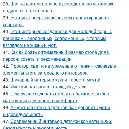
38.
Шаг за шагом: полное руководство по установке
водяного теплого пола
39.
Этот интерьер - больше, чем просто красивая
квартира.
40.
Этот интерьер создавался для молодой пары с
ребёнком - энергичных, современных, с тёплым
взглядом на жизнь и уют.
41.
Как выбрать оптимальный размер стола для 8
персон: советы и рекомендации
42.
Простор, свет и натуральные оттенки - ключевые
элементы этого загородного интерьера.
43.
Шикарный интерьер кухни - просто мечта!
44.
Функциональность в каждой детали.
45.
Чем лучше отделать стены на балконе: выбор
материалов для вашего комфорта
46.
Акцентная стена в детской: как добавить уют и
индивидуальность
47.
Современный интерьер детской комнаты-2025:
безопасность и экологичность