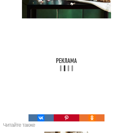
Читайте также