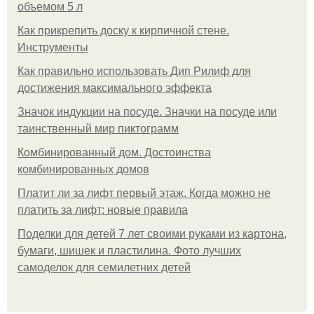
объемом 5 л
Как прикрепить доску к кирпичной стене.
Инструменты
Как правильно использовать Дип Рилиф для
достижения максимального эффекта
Значок индукции на посуде. Значки на посуде или
таинственный мир пиктограмм
Комбинированный дом. Достоинства
комбинированных домов
Платит ли за лифт первый этаж. Когда можно не
платить за лифт: новые правила
Поделки для детей 7 лет своими руками из картона,
бумаги, шишек и пластилина. Фото лучших
самоделок для семилетних детей