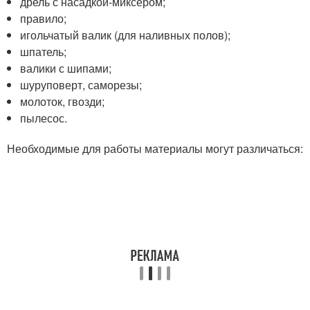
дрель с насадкой-миксером;
правило;
игольчатый валик (для наливных полов);
шпатель;
валики с шипами;
шуруповерт, саморезы;
молоток, гвозди;
пылесос.
Необходимые для работы материалы могут различаться: