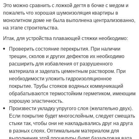
Это можно сравнить с ложкой дегтя в бочке с медом и
пожалеть что хорошая шумоизоляция квартиры в
монолитном доме не была выполнена централизованно,
на этапе строительства.
Итак, для устройства плавающей стяжки необходимо:
Проверить состояние перекрытия. При наличии
трещин, сколов и других дефектов их необходимо
расширить для избавления от разрушенного
материала и заделать цементным раствором. При
необходимости уложить гидроизоляционное
покрытие. Трубы стояков водяных коммуникаций
обрабатываются термостойким герметиком, имеющим
хорошую эластичность.
Произвести укладку упругого слоя (желательно двух).
Если покрытие будет многослойным, следует смещать
стыки так, чтобы они не накладывались друг на друга
в разных слоях. Оптимальным материалом для
выполнения этой процедуры будет базальтовая вата,