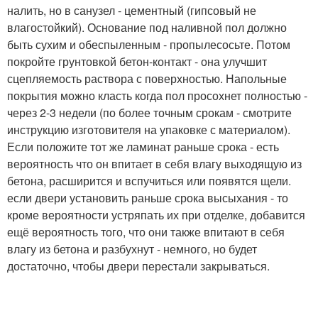
налить, но в санузел - цементный (гипсовый не
влагостойкий). Основание под наливной пол должно
быть сухим и обеспыленным - пропылесосьте. Потом
покройте грунтовкой бетон-контакт - она улучшит
сцепляемость раствора с поверхностью. Напольные
покрытия можно класть когда пол просохнет полностью -
через 2-3 недели (по более точным срокам - смотрите
инструкцию изготовителя на упаковке с материалом).
Если положите тот же ламинат раньше срока - есть
вероятность что он впитает в себя влагу выходящую из
бетона, расширится и вспучиться или появятся щели.
если двери установить раньше срока высыхания - то
кроме вероятности устряпать их при отделке, добавится
ещё вероятность того, что они также впитают в себя
влагу из бетона и разбухнут - немного, но будет
достаточно, чтобы двери перестали закрываться.