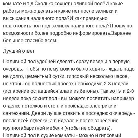
комнате и т.д.Сколько сохнет наливной пол?И какие
работы можно делать и какие нет после заливки и
высыхания наливного пола?И как правильно
подготовить пол под заливку наливного пола?Прошу по
возможности более подробно информировать.Заранее
большое спасибо всем.
Лучший ответ
Наливной пол удобней сделать сразу везде и в первую
очередь. Чтобы по нему можно было ходить - ждать надо
не долго, цементный сутки, гипсовый несколько часов,
но чтобы он полностью просох необходимо 2-3 недели
(испарение оставшейся влаги из бетоны). Так вот эти 2-3
недели пока сохнет пол - вы можете посвятить например
отделке потолков и стен, и прокладке электрики и
сантехники. Двери лучше ставить в последнюю очередь -
после всей отделки, а в идеале и после занесения
крупногабаритной мебели (чтобы не ободрать).
Наливной пол в сухие комнаты - можно и гипсовый