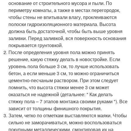
основание от строительного мусора и пыли. По
периметру комнаты, а также в местах перегородок,
чтобы стены не впитывали влагу, проклеиваются
полоски гидроизоляционного материала. Высота
должна быть достаточной, чтобы быть выше уровня
заливки. Перед заливкой, вся поверхность основания
покрывается грунтовкой.
После определения уровня пола можно принять
решение, какую стяжку делать в новостройке. Если
уровень пола больше 3 см, то лучше использовать
бетон, а если меньше 3 см, то можно ограничиться
цементно-песчаным раствором. При этом следует
помнить, что высота стяжки менее 3 см может
оказаться не надежной (детальнее: " Как делать
стяжку пола – 7 этапов монтажа своими руками "). Все
зависит от толщины финишного покрытия.
Затем, четко по отметкам выставляются маяки. Чтобы
сильно не заморачиваться, можно воспользоваться
покупными металлическими, смонтировав их на